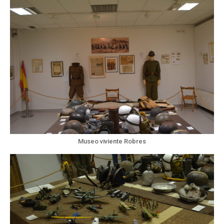
Museo viviente Robres