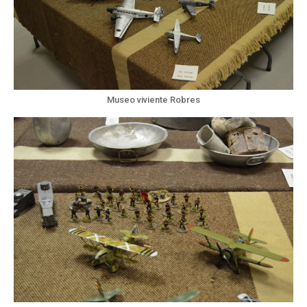
Museo viviente Robres