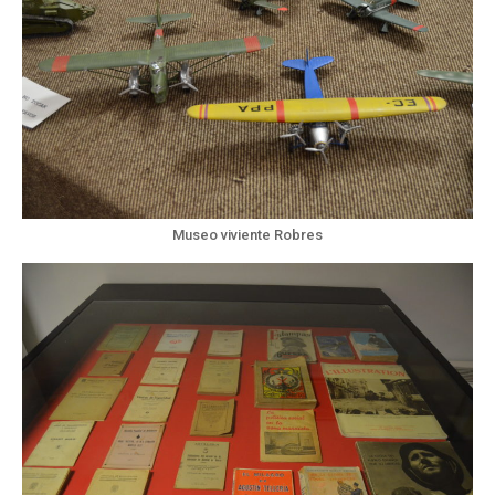
Museo viviente Robres