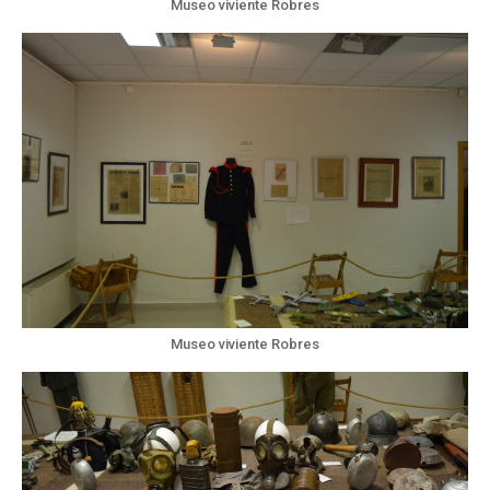
Museo viviente Robres
Museo viviente Robres