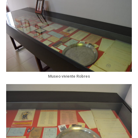
Museo viviente Robres