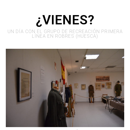
¿vIENES?
UN DÍA CON EL GRUPO DE RECREACIÓN PRIMERA
LÍNEA EN ROBRES (HUESCA)