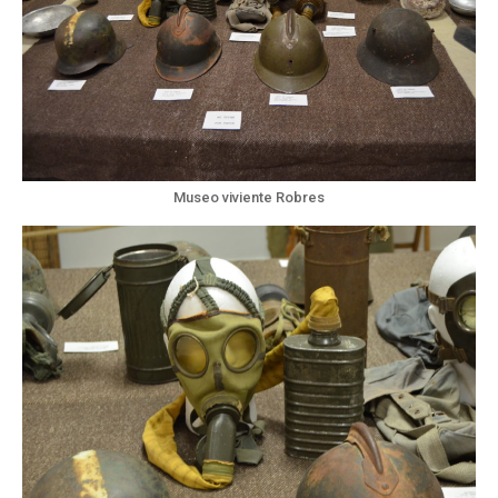
Museo viviente Robres