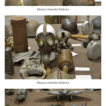
Museo viviente Robres
Museo viviente Robres