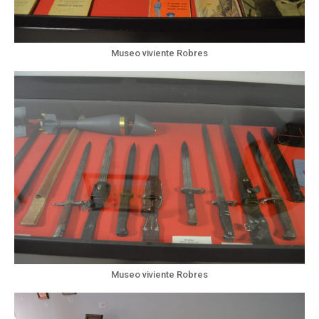
Museo viviente Robres
Museo viviente Robres