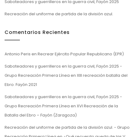
Saboteadores y guerrilleros en la guerra civil, Fayón 2025
Recreación del uniforme de partida de la división azul.
Comentarios Recientes
Antonio Peris
en
Recrear Ejército Popular Republicano (EPR)
Saboteadores y guerrilleros en la guerra civil, Fayón 2025 -
Grupo Recreación Primera Línea
en
XIII recreación batalla del
Ebro. Fayón 2021
Saboteadores y guerrilleros en la guerra civil, Fayón 2025 -
Grupo Recreación Primera Línea
en
XVI Recreación de la
Batalla del Ebro – Fayón (Zaragoza)
Recreación del uniforme de partida de la división azul. - Grupo
Recreación Primera Línea
en
¿Qué recuerdo queda de las V