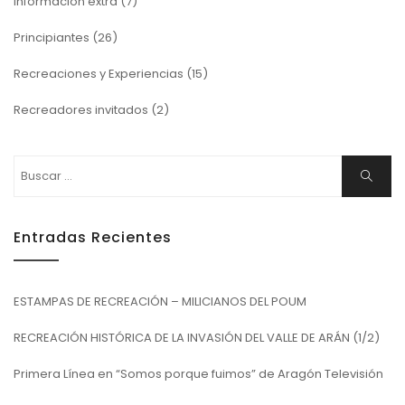
Información extra
(7)
Principiantes
(26)
Recreaciones y Experiencias
(15)
Recreadores invitados
(2)
Buscar:
Buscar
Entradas Recientes
ESTAMPAS DE RECREACIÓN – MILICIANOS DEL POUM
RECREACIÓN HISTÓRICA DE LA INVASIÓN DEL VALLE DE ARÁN (1/2)
Primera Línea en “Somos porque fuimos” de Aragón Televisión