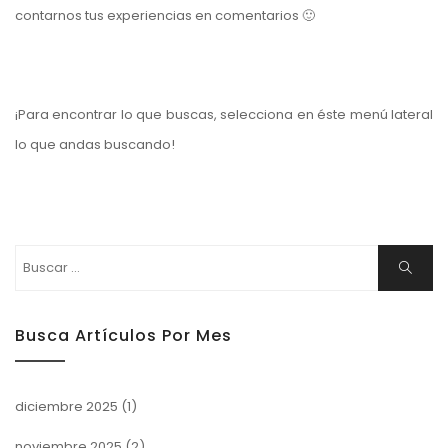
contarnos tus experiencias en comentarios 🙂
¡Para encontrar lo que buscas, selecciona en éste menú lateral
lo que andas buscando!
Buscar:
Buscar
Busca Artículos Por Mes
diciembre 2025
(1)
noviembre 2025
(2)