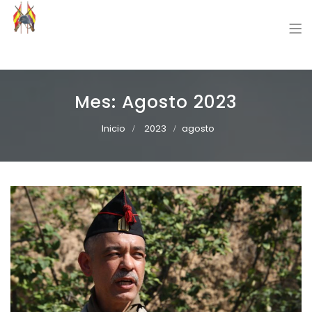
Grupo Recreación Primera Línea
Grupo Recreación Histórica Guerra Civil Española
Mes:
Agosto 2023
Inicio
2023
agosto