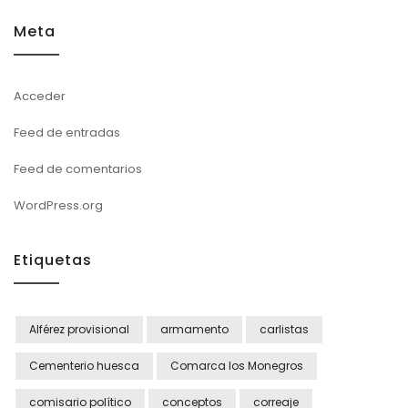
Meta
Acceder
Feed de entradas
Feed de comentarios
WordPress.org
Etiquetas
Alférez provisional
armamento
carlistas
Cementerio huesca
Comarca los Monegros
comisario político
conceptos
correaje