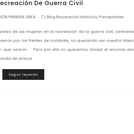
ecreación De Guerra Civil
ÓN PRIMERA LÍNEA
Blog Recreación Histórica
,
Principiantes
les de las mujeres en la recreación de la guerra civil, centrand
vieron por los frentes de combate, no queriendo ser nuestra inten
es» que usaron. Pero por ello no queremos olvidar el enorme dol
aguardia de ambos
Seguir leyendo