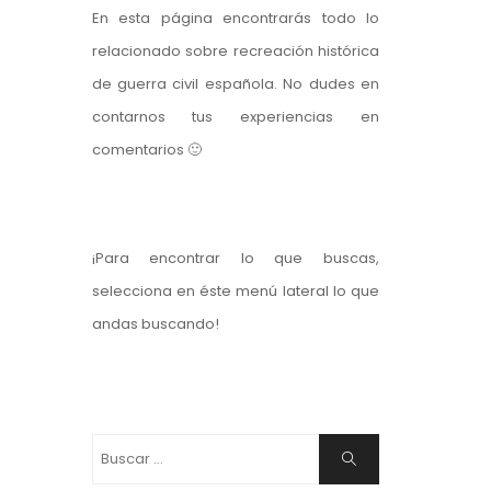
En esta página encontrarás todo lo
relacionado sobre recreación histórica
de guerra civil española. No dudes en
contarnos tus experiencias en
comentarios 🙂
¡Para encontrar lo que buscas,
selecciona en éste menú lateral lo que
andas buscando!
Buscar:
Buscar