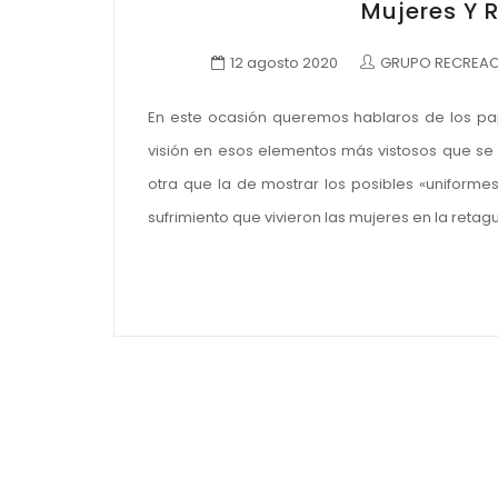
Mujeres Y R
12 agosto 2020
GRUPO RECREACI
En este ocasión queremos hablaros de los pape
visión en esos elementos más vistosos que se 
otra que la de mostrar los posibles «uniform
sufrimiento que vivieron las mujeres en la ret