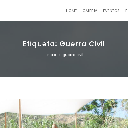
HOME
GALERÍA
EVENTOS
B
Etiqueta:
Guerra Civil
Inicio
guerra civil