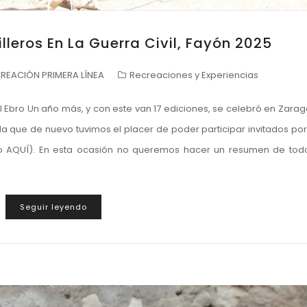
lleros En La Guerra Civil, Fayón 2025
REACIÓN PRIMERA LÍNEA
Recreaciones y Experiencias
del Ebro Un año más, y con este van 17 ediciones, se celebró en Zara
 la que de nuevo tuvimos el placer de poder participar invitados por
fo AQUÍ). En esta ocasión no queremos hacer un resumen de tod
Seguir leyendo