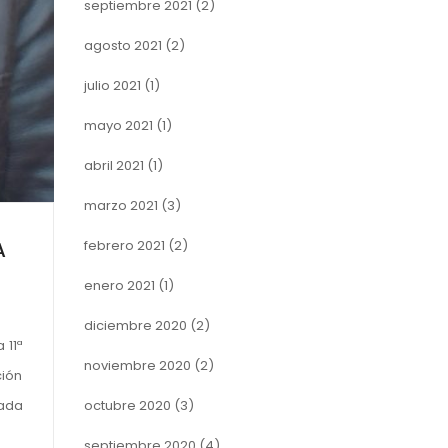
septiembre 2021
(2)
agosto 2021
(2)
julio 2021
(1)
mayo 2021
(1)
abril 2021
(1)
marzo 2021
(3)
febrero 2021
(2)
A
enero 2021
(1)
diciembre 2020
(2)
 11ª
noviembre 2020
(2)
ción
octubre 2020
(3)
zada
septiembre 2020
(4)