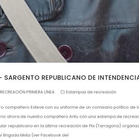
– SARGENTO REPUBLICANO DE INTENDENCI
RECREACIÓN PRIMERA LÍNEA
Estampas de recreación
tro compañero Esteve con su uniforme de un comisario político de la
 el turno ahora de nuestro compañero Antu con una estampa de recrea
ular republicano en la última recreación de Flix (Tarragona) organi
 Brigada Mixta (ver Facebook del