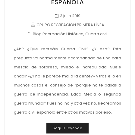
ESPAÑOLA
3 julio 2019
GRUPO RECREACIÓN PRIMERA LÍNEA
Blog Recreación Histórica
,
Guerra civil
¿Ah? ¿Que recreáis Guerra Civil? ¿Y eso? Esta
pregunta va normalmente acompañada de una cara
mezcla de sorpresa, miedo e incredulidad. Suele
añadir «¿Y no le parece mal a la gente?» y tras ello en
muchos casos el consejo de “porque no te pasas a
guerra de independencia, Edad Media o segunda
guerra mundial” Pues no, no y otra vez no. Recreamos
guerra civil española entre otros motivos por eso.
Seguir leyendo