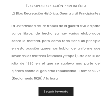
GRUPO RECREACIÓN PRIMERA LÍNEA
Blog Recreación Histórica
,
Guerra civil
,
Principiantes
La uniformidad de las tropas de la guerra civil, da para
varios libros, de hecho ya hay varios elaborados
sobre la materia, pero como todo tiene un principio
en esta ocasión queremos hablar del uniforme que
llevaban los militares (oficiales y tropa) justo ese 18 de
julio de 1936 en el que se sublevo una parte del
ejército contra el gobierno republicano. El famoso R26
(Reglamento 1926) A la hora
Seguir leyendo