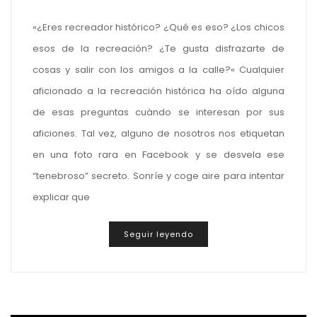
«¿Eres recreador histórico? ¿Qué es eso? ¿Los chicos
esos de la recreación? ¿Te gusta disfrazarte de
cosas y salir con los amigos a la calle?« Cualquier
aficionado a la recreación histórica ha oído alguna
de esas preguntas cuàndo se interesan por sus
aficiones. Tal vez, alguno de nosotros nos etiquetan
en una foto rara en Facebook y se desvela ese
“tenebroso” secreto. Sonríe y coge aire para intentar
explicar que
Seguir leyendo