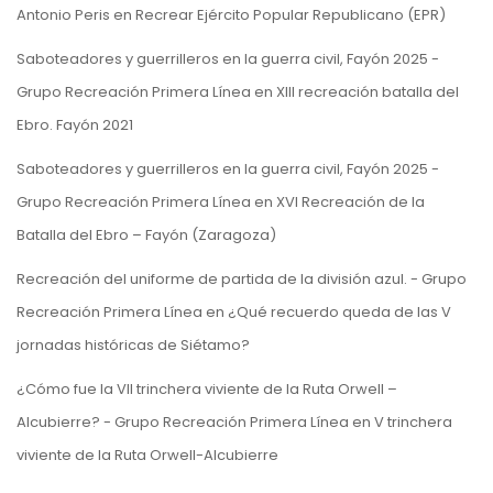
Antonio Peris
en
Recrear Ejército Popular Republicano (EPR)
Saboteadores y guerrilleros en la guerra civil, Fayón 2025 -
Grupo Recreación Primera Línea
en
XIII recreación batalla del
Ebro. Fayón 2021
Saboteadores y guerrilleros en la guerra civil, Fayón 2025 -
Grupo Recreación Primera Línea
en
XVI Recreación de la
Batalla del Ebro – Fayón (Zaragoza)
Recreación del uniforme de partida de la división azul. - Grupo
Recreación Primera Línea
en
¿Qué recuerdo queda de las V
jornadas históricas de Siétamo?
¿Cómo fue la VII trinchera viviente de la Ruta Orwell –
Alcubierre? - Grupo Recreación Primera Línea
en
V trinchera
viviente de la Ruta Orwell-Alcubierre