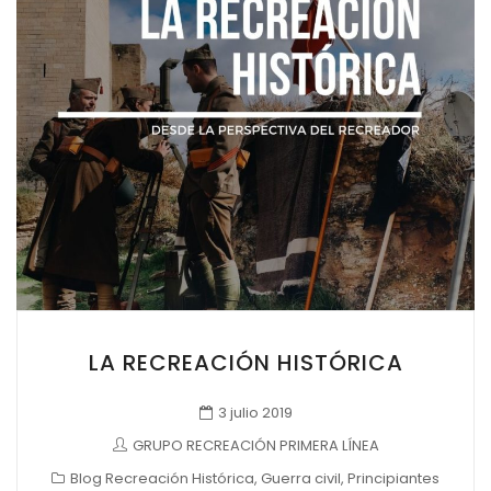
LA RECREACIÓN HISTÓRICA
3 julio 2019
GRUPO RECREACIÓN PRIMERA LÍNEA
Blog Recreación Histórica
,
Guerra civil
,
Principiantes