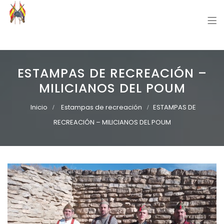
Grupo Recreación Primera Línea
Grupo Recreación Histórica Guerra Civil Española
ESTAMPAS DE RECREACIÓN –
MILICIANOS DEL POUM
Inicio
Estampas de recreación
ESTAMPAS DE
RECREACIÓN – MILICIANOS DEL POUM