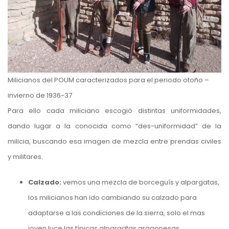
Milicianos del POUM caracterizados para el periodo otoño –
invierno de 1936-37
Para ello cada miliciano escogió distintas uniformidades,
dando lugar a la conocida como “des-uniformidad” de la
milicia, buscando esa imagen de mezcla entre prendas civiles
y militares.
Calzado:
vemos una mezcla de borceguís y alpargatas,
los milicianos han ido cambiando su calzado para
adaptarse a las condiciones de la sierra, solo el mas
joven luce las típicas alpargatas aragonesas.