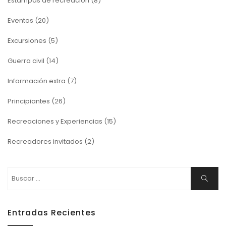
Estampas de recreación
(8)
Eventos
(20)
Excursiones
(5)
Guerra civil
(14)
Información extra
(7)
Principiantes
(26)
Recreaciones y Experiencias
(15)
Recreadores invitados
(2)
Buscar:
Buscar
Entradas Recientes