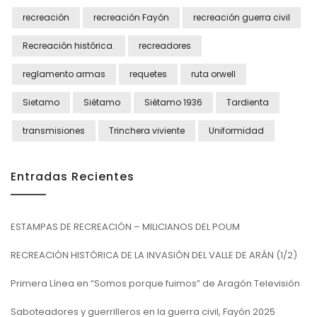
recreación
recreación Fayón
recreación guerra civil
Recreación histórica.
recreadores
reglamento armas
requetes
ruta orwell
Sietamo
Siétamo
Siétamo 1936
Tardienta
transmisiones
Trinchera viviente
Uniformidad
Entradas Recientes
ESTAMPAS DE RECREACIÓN – MILICIANOS DEL POUM
RECREACIÓN HISTÓRICA DE LA INVASIÓN DEL VALLE DE ARÁN (1/2)
Primera Línea en “Somos porque fuimos” de Aragón Televisión
Saboteadores y guerrilleros en la guerra civil, Fayón 2025