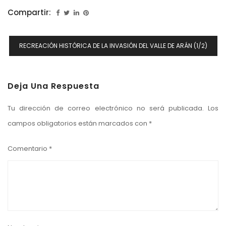
Compartir:
Navegación
RECREACIÓN HISTÓRICA DE LA INVASIÓN DEL VALLE DE ARÁN (1/2)
De
Entradas
Deja Una Respuesta
Tu dirección de correo electrónico no será publicada.
Los
campos obligatorios están marcados con
*
Comentario
*