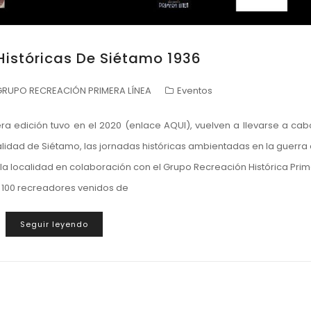
Históricas De Siétamo 1936
GRUPO RECREACIÓN PRIMERA LÍNEA
Eventos
a edición tuvo en el 2020 (enlace AQUI), vuelven a llevarse a cab
idad de Siétamo, las jornadas históricas ambientadas en la guerra c
a localidad en colaboración con el Grupo Recreación Histórica Pri
 100 recreadores venidos de
Seguir leyendo