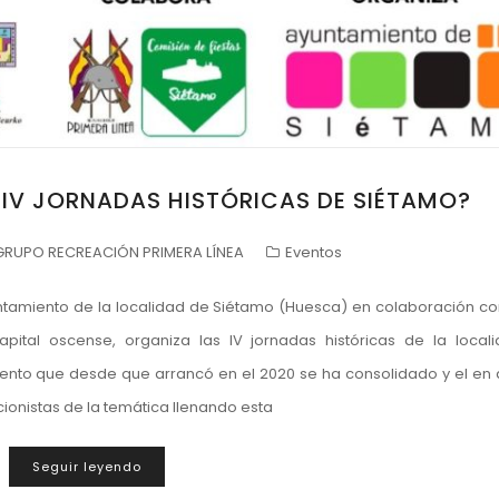
 IV JORNADAS HISTÓRICAS DE SIÉTAMO?
GRUPO RECREACIÓN PRIMERA LÍNEA
Eventos
ntamiento de la localidad de Siétamo (Huesca) en colaboración co
ital oscense, organiza las IV jornadas históricas de la local
vento que desde que arrancó en el 2020 se ha consolidado y el en
onistas de la temática llenando esta
Seguir leyendo