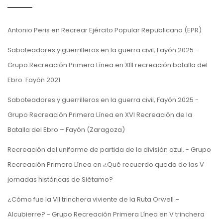
Antonio Peris
en
Recrear Ejército Popular Republicano (EPR)
Saboteadores y guerrilleros en la guerra civil, Fayón 2025 -
Grupo Recreación Primera Línea
en
XIII recreación batalla del
Ebro. Fayón 2021
Saboteadores y guerrilleros en la guerra civil, Fayón 2025 -
Grupo Recreación Primera Línea
en
XVI Recreación de la
Batalla del Ebro – Fayón (Zaragoza)
Recreación del uniforme de partida de la división azul. - Grupo
Recreación Primera Línea
en
¿Qué recuerdo queda de las V
jornadas históricas de Siétamo?
¿Cómo fue la VII trinchera viviente de la Ruta Orwell –
Alcubierre? - Grupo Recreación Primera Línea
en
V trinchera