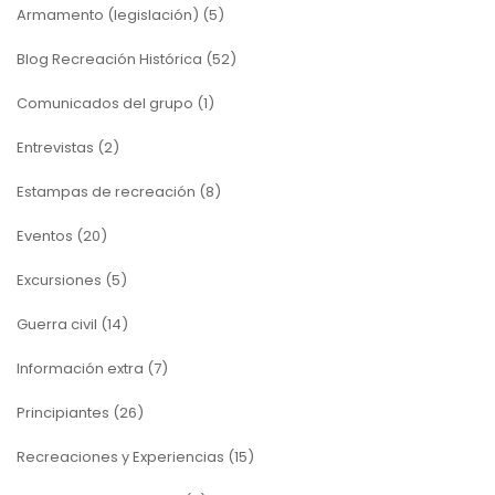
Armamento (legislación)
(5)
Blog Recreación Histórica
(52)
Comunicados del grupo
(1)
Entrevistas
(2)
Estampas de recreación
(8)
Eventos
(20)
Excursiones
(5)
Guerra civil
(14)
Información extra
(7)
Principiantes
(26)
Recreaciones y Experiencias
(15)