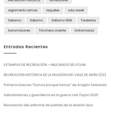
Recreación histórica.
recreadores
reglamento armas
requetes
ruta orwell
Sietamo
Siétamo
Siétamo 1936
Tardienta
transmisiones
Trinchera viviente
Uniformidad
Entradas Recientes
ESTAMPAS DE RECREACIÓN – MILICIANOS DEL POUM
RECREACIÓN HISTÓRICA DE LA INVASIÓN DEL VALLE DE ARÁN (1/2)
Primera Línea en “Somos porque fuimos” de Aragón Televisión
Saboteadores y guerrilleros en la guerra civil, Fayón 2025
Recreación del uniforme de partida de la división azul.