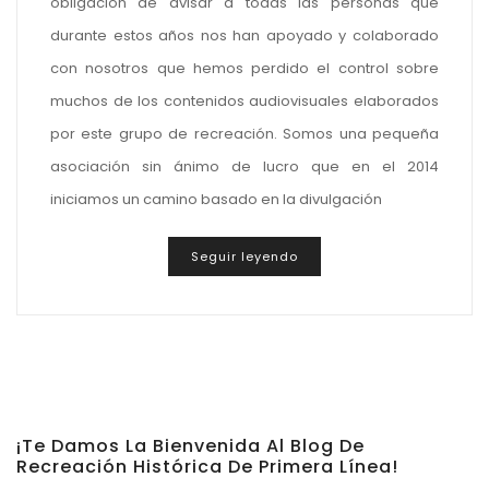
obligación de avisar a todas las personas que
durante estos años nos han apoyado y colaborado
con nosotros que hemos perdido el control sobre
muchos de los contenidos audiovisuales elaborados
por este grupo de recreación. Somos una pequeña
asociación sin ánimo de lucro que en el 2014
iniciamos un camino basado en la divulgación
Seguir leyendo
¡Te Damos La Bienvenida Al Blog De
Recreación Histórica De Primera Línea!