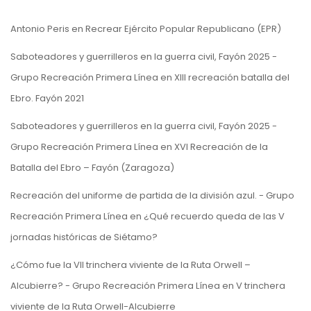
Antonio Peris
en
Recrear Ejército Popular Republicano (EPR)
Saboteadores y guerrilleros en la guerra civil, Fayón 2025 -
Grupo Recreación Primera Línea
en
XIII recreación batalla del
Ebro. Fayón 2021
Saboteadores y guerrilleros en la guerra civil, Fayón 2025 -
Grupo Recreación Primera Línea
en
XVI Recreación de la
Batalla del Ebro – Fayón (Zaragoza)
Recreación del uniforme de partida de la división azul. - Grupo
Recreación Primera Línea
en
¿Qué recuerdo queda de las V
jornadas históricas de Siétamo?
¿Cómo fue la VII trinchera viviente de la Ruta Orwell –
Alcubierre? - Grupo Recreación Primera Línea
en
V trinchera
viviente de la Ruta Orwell-Alcubierre