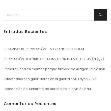
Buscar:
Buscar
Entradas Recientes
ESTAMPAS DE RECREACIÓN – MILICIANOS DEL POUM
RECREACIÓN HISTÓRICA DE LA INVASIÓN DEL VALLE DE ARÁN (1/2)
Primera Línea en “Somos porque fuimos” de Aragón Televisión
Saboteadores y guerrilleros en la guerra civil, Fayón 2025
Recreación del uniforme de partida de la división azul.
Comentarios Recientes