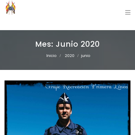
Grupo Recreación Primera Línea
Grupo Recreación Histórica Guerra Civil Española
Mes:
Junio 2020
Inicio
2020
junio