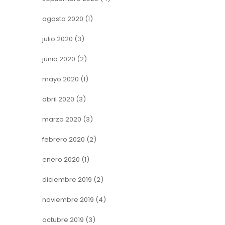
agosto 2020
(1)
julio 2020
(3)
junio 2020
(2)
mayo 2020
(1)
abril 2020
(3)
marzo 2020
(3)
febrero 2020
(2)
enero 2020
(1)
diciembre 2019
(2)
noviembre 2019
(4)
octubre 2019
(3)