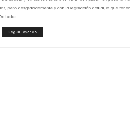
ias, pero desgracidamente y con la legislación actual, lo que ten
 De todos
Seguir leyendo