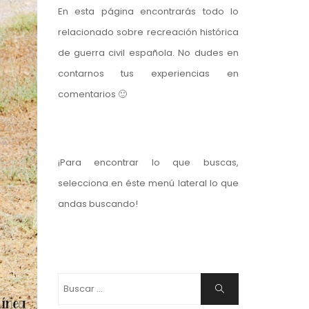
En esta página encontrarás todo lo
relacionado sobre recreación histórica
de guerra civil española. No dudes en
contarnos tus experiencias en
comentarios 🙂
¡Para encontrar lo que buscas,
selecciona en éste menú lateral lo que
andas buscando!
Buscar:
Buscar