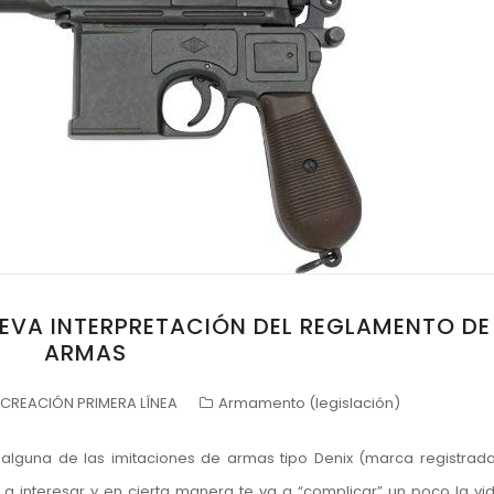
EVA INTERPRETACIÓN DEL REGLAMENTO DE
ARMAS
CREACIÓN PRIMERA LÍNEA
Armamento (legislación)
lo alguna de las imitaciones de armas tipo Denix (marca registrad
va a interesar y en cierta manera te va a “complicar” un poco la vi