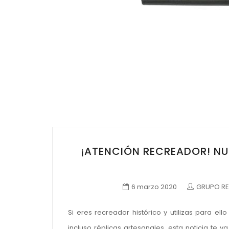
¡ATENCIÓN RECREADOR! NU
6 marzo 2020
GRUPO RE
Si eres recreador histórico y utilizas para el
incluso réplicas artesanales, esta noticia te 