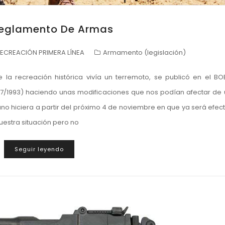
Reglamento De Armas
ECREACIÓN PRIMERA LÍNEA
Armamento (legislación)
a recreación histórica vivía un terremoto, se publicó en el BO
37/1993) haciendo unas modificaciones que nos podían afectar de
no hiciera a partir del próximo 4 de noviembre en que ya será efect
uestra situación pero no
Seguir leyendo