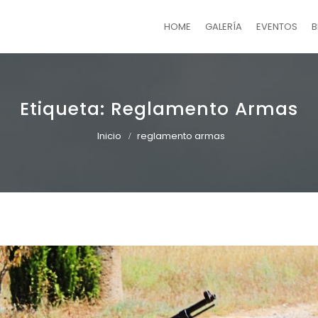
HOME
GALERÍA
EVENTOS
B
Etiqueta:
Reglamento Armas
Inicio
reglamento armas