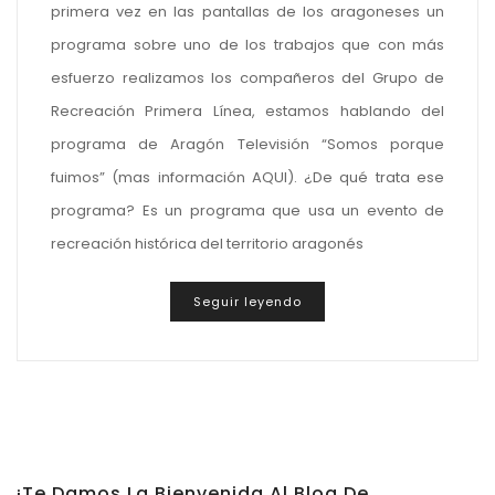
primera vez en las pantallas de los aragoneses un
programa sobre uno de los trabajos que con más
esfuerzo realizamos los compañeros del Grupo de
Recreación Primera Línea, estamos hablando del
programa de Aragón Televisión “Somos porque
fuimos” (mas información AQUI). ¿De qué trata ese
programa? Es un programa que usa un evento de
recreación histórica del territorio aragonés
Seguir leyendo
¡Te Damos La Bienvenida Al Blog De