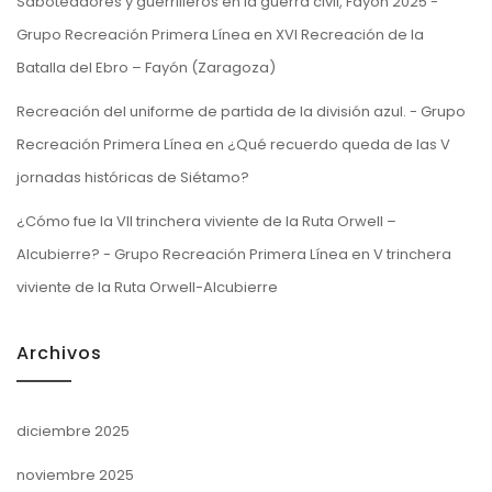
Saboteadores y guerrilleros en la guerra civil, Fayón 2025 -
Grupo Recreación Primera Línea
en
XVI Recreación de la
Batalla del Ebro – Fayón (Zaragoza)
Recreación del uniforme de partida de la división azul. - Grupo
Recreación Primera Línea
en
¿Qué recuerdo queda de las V
jornadas históricas de Siétamo?
¿Cómo fue la VII trinchera viviente de la Ruta Orwell –
Alcubierre? - Grupo Recreación Primera Línea
en
V trinchera
viviente de la Ruta Orwell-Alcubierre
Archivos
diciembre 2025
noviembre 2025