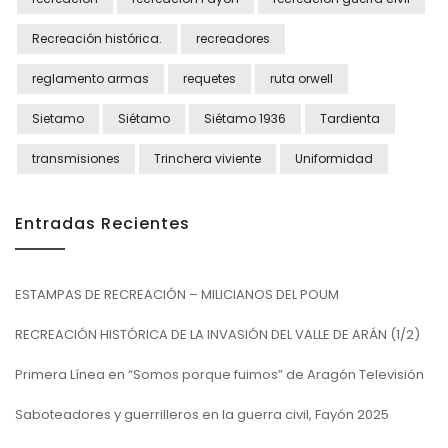
Recreación histórica.
recreadores
reglamento armas
requetes
ruta orwell
Sietamo
Siétamo
Siétamo 1936
Tardienta
transmisiones
Trinchera viviente
Uniformidad
Entradas Recientes
ESTAMPAS DE RECREACIÓN – MILICIANOS DEL POUM
RECREACIÓN HISTÓRICA DE LA INVASIÓN DEL VALLE DE ARÁN (1/2)
Primera Línea en “Somos porque fuimos” de Aragón Televisión
Saboteadores y guerrilleros en la guerra civil, Fayón 2025