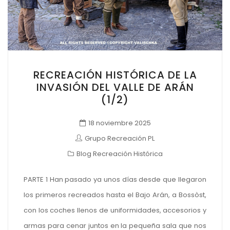
RECREACIÓN HISTÓRICA DE LA
INVASIÓN DEL VALLE DE ARÁN
(1/2)
18 noviembre 2025
Grupo Recreación PL
Blog Recreación Histórica
PARTE 1 Han pasado ya unos días desde que llegaron
los primeros recreados hasta el Bajo Arán, a Bossòst,
con los coches llenos de uniformidades, accesorios y
armas para cenar juntos en la pequeña sala que nos