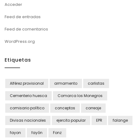
Acceder
Feed de entradas
Feed de comentarios
WordPress.org
Etiquetas
Alférez provisional
armamento
carlistas
Cementerio huesca
Comarca los Monegros
comisario político
conceptos
correaje
Divisas nacionales
ejercito popular
EPR
falange
fayon
fayón
Fonz