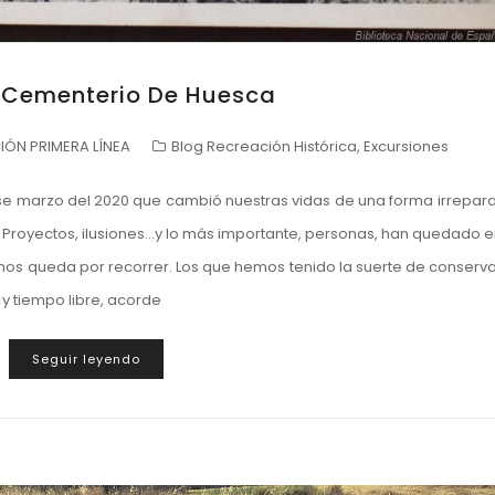
l Cementerio De Huesca
ÓN PRIMERA LÍNEA
Blog Recreación Histórica
,
Excursiones
se marzo del 2020 que cambió nuestras vidas de una forma irrepar
. Proyectos, ilusiones…y lo más importante, personas, han quedado e
os queda por recorrer. Los que hemos tenido la suerte de conserva
y tiempo libre, acorde
Seguir leyendo