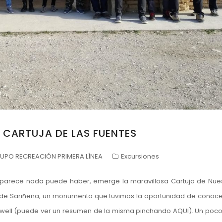
A CARTUJA DE LAS FUENTES
UPO RECREACIÓN PRIMERA LÍNEA
Excursiones
e parece nada puede haber, emerge la maravillosa Cartuja de Nue
l de Sariñena, un monumento que tuvimos la oportunidad de conoce
a Orwell (puede ver un resumen de la misma pinchando AQUI). Un poc