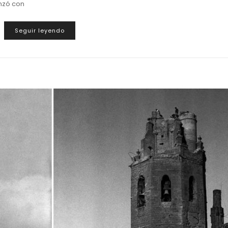
enzó con
Seguir leyendo