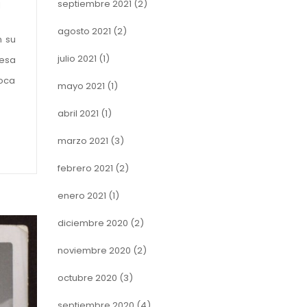
septiembre 2021
(2)
l
agosto 2021
(2)
n su
julio 2021
(1)
 esa
poca
mayo 2021
(1)
abril 2021
(1)
marzo 2021
(3)
febrero 2021
(2)
enero 2021
(1)
diciembre 2020
(2)
noviembre 2020
(2)
octubre 2020
(3)
septiembre 2020
(4)