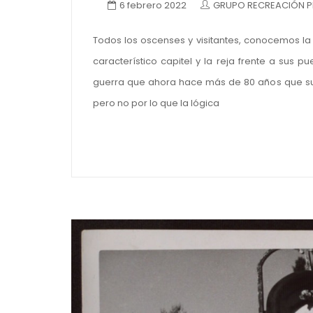
6 febrero 2022
GRUPO RECREACIÓN PR
Todos los oscenses y visitantes, conocemos la f
característico capitel y la reja frente a sus p
guerra que ahora hace más de 80 años que suf
pero no por lo que la lógica