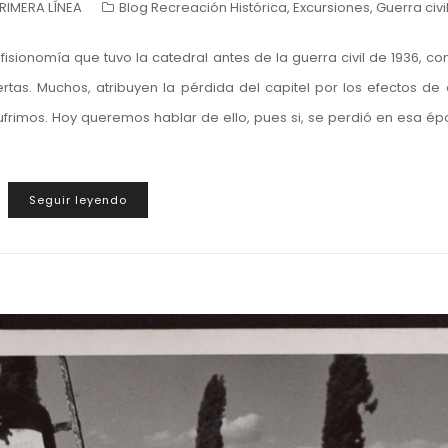
IMERA LÍNEA
Blog Recreación Histórica
,
Excursiones
,
Guerra civi
isionomía que tuvo la catedral antes de la guerra civil de 1936, co
uertas. Muchos, atribuyen la pérdida del capitel por los efectos de
rimos. Hoy queremos hablar de ello, pues si, se perdió en esa é
Seguir leyendo