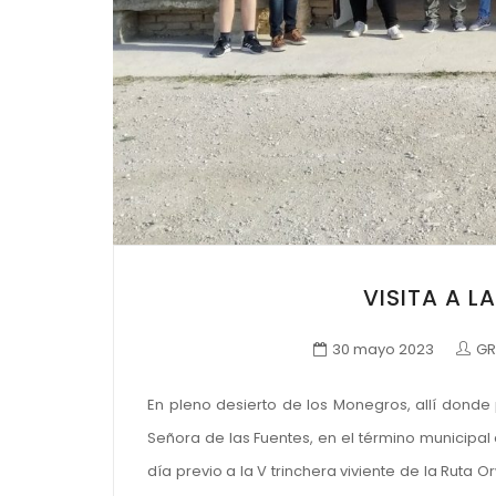
VISITA A L
30 mayo 2023
GR
En pleno desierto de los Monegros, allí dond
Señora de las Fuentes, en el término municipa
día previo a la V trinchera viviente de la Rut