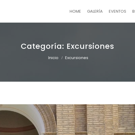
HOME
GALERÍA
EVENTOS
B
Categoría:
Excursiones
Inicio
Excursiones