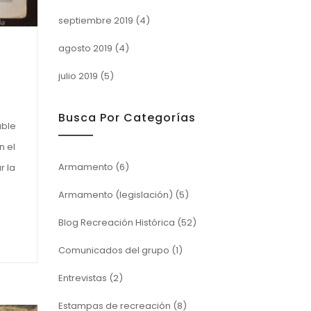
septiembre 2019
(4)
agosto 2019
(4)
julio 2019
(5)
Busca Por Categorías
able
n el
Armamento
(6)
r la
Armamento (legislación)
(5)
Blog Recreación Histórica
(52)
Comunicados del grupo
(1)
Entrevistas
(2)
Estampas de recreación
(8)