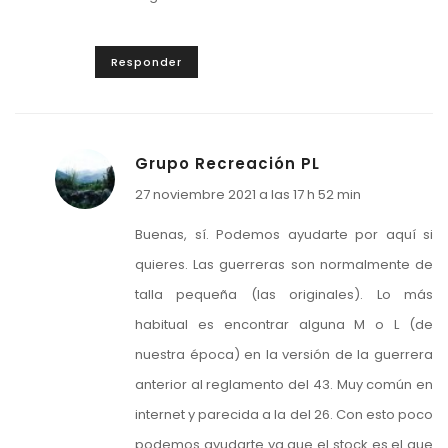
Responder
Grupo Recreación PL
27 noviembre 2021 a las 17 h 52 min
Buenas, sí. Podemos ayudarte por aquí si
quieres. Las guerreras son normalmente de
talla pequeña (las originales). Lo más
habitual es encontrar alguna M o L (de
nuestra época) en la versión de la guerrera
anterior al reglamento del 43. Muy común en
internet y parecida a la del 26. Con esto poco
podemos ayudarte ya que el stock es el que