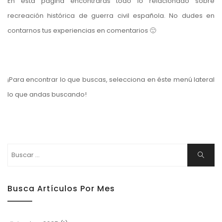
En esta página encontrarás todo lo relacionado sobre
recreación histórica de guerra civil española. No dudes en
contarnos tus experiencias en comentarios 🙂
¡Para encontrar lo que buscas, selecciona en éste menú lateral
lo que andas buscando!
Buscar:
Buscar
Busca Artículos Por Mes