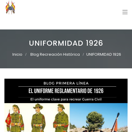
Grupo Recreación Primera Línea
Grupo Recreación Histórica Guerra Civil Española
UNIFORMIDAD 1926
Inicio
Blog Recreación Histórica
UNIFORMIDAD 1926