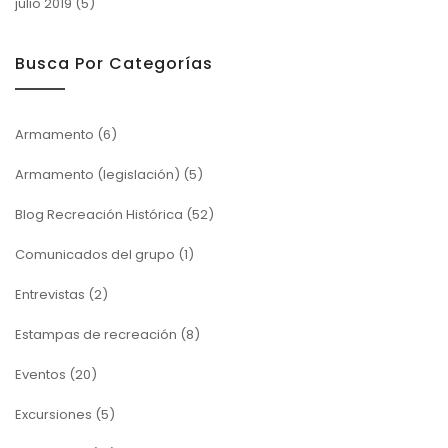
julio 2019
(5)
Busca Por Categorías
Armamento
(6)
Armamento (legislación)
(5)
Blog Recreación Histórica
(52)
Comunicados del grupo
(1)
Entrevistas
(2)
Estampas de recreación
(8)
Eventos
(20)
Excursiones
(5)