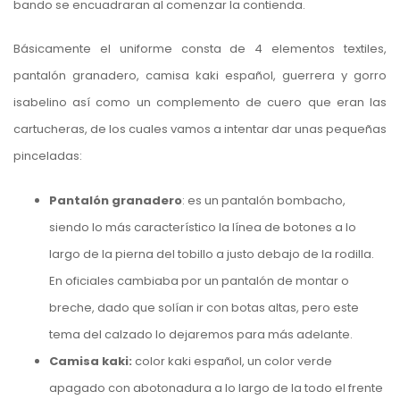
bando se encuadraran al comenzar la contienda.
Básicamente el uniforme consta de 4 elementos textiles,
pantalón granadero, camisa kaki español, guerrera y gorro
isabelino así como un complemento de cuero que eran las
cartucheras, de los cuales vamos a intentar dar unas pequeñas
pinceladas:
Pantalón granadero
: es un pantalón bombacho,
siendo lo más característico la línea de botones a lo
largo de la pierna del tobillo a justo debajo de la rodilla.
En oficiales cambiaba por un pantalón de montar o
breche, dado que solían ir con botas altas, pero este
tema del calzado lo dejaremos para más adelante.
Camisa kaki:
color kaki español, un color verde
apagado con abotonadura a lo largo de la todo el frente