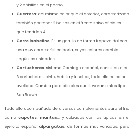
y 2 bolsillos en el pecho.
Guerrera
: del mismo color que el anterior, caracterizada
también por tener 2 bolsos en el frente salvo oficiales
que tendrían 4.
Gorro isabelino
: Es un gorrillo de forma trapezoidal con
una muy característica borla, cuyos colores cambia
según las unidades.
Cartucheras
: sistema Carniago español, consistente en
3 cartucheras, cinto, hebilla y trinchas, todo ello en color
avellana. Cambia para oficiales que llevaran cintos tipo
San Brown.
Todo ello acompañado de diversos complementos para el frío
como
capotes
,
mantas
… y calzados con las típicas en el
ejercito español
alpargatas
, de formas muy variadas, pero