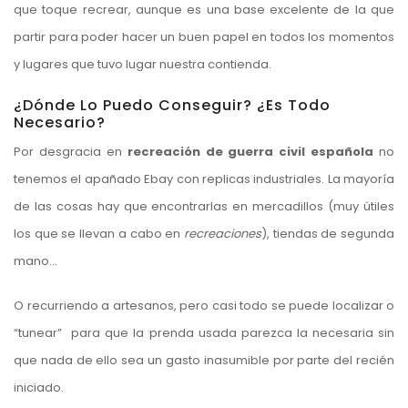
que toque recrear, aunque es una base excelente de la que
partir para poder hacer un buen papel en todos los momentos
y lugares que tuvo lugar nuestra contienda.
¿Dónde Lo Puedo Conseguir? ¿Es Todo
Necesario?
Por desgracia en
recreación de guerra civil española
no
tenemos el apañado Ebay con replicas industriales. La mayoría
de las cosas hay que encontrarlas en mercadillos (muy útiles
los que se llevan a cabo en
recreaciones
), tiendas de segunda
mano…
O recurriendo a artesanos, pero casi todo se puede localizar o
“tunear” para que la prenda usada parezca la necesaria sin
que nada de ello sea un gasto inasumible por parte del recién
iniciado.