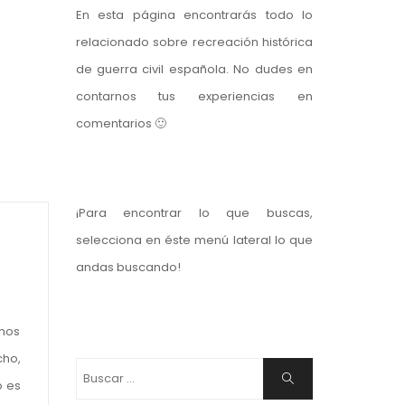
En esta página encontrarás todo lo
relacionado sobre recreación histórica
de guerra civil española. No dudes en
contarnos tus experiencias en
comentarios 🙂
¡Para encontrar lo que buscas,
selecciona en éste menú lateral lo que
andas buscando!
enos
cho,
Buscar:
Buscar
o es