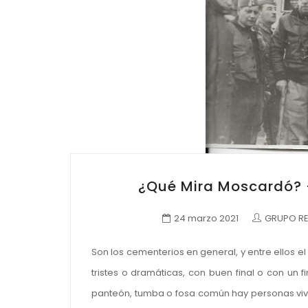
¿Qué Mira Moscardó? 
24 marzo 2021
GRUPO RE
Son los cementerios en general, y entre ellos 
tristes o dramáticas, con buen final o con un
panteón, tumba o fosa común hay personas viva