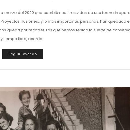
se marzo del 2020 que cambió nuestras vidas de una forma irrepar
. Proyectos, ilusiones…y lo más importante, personas, han quedado e
os queda por recorrer. Los que hemos tenido la suerte de conserva
y tiempo libre, acorde
Seguir leyendo