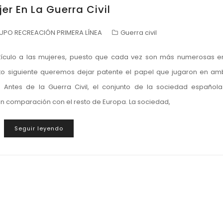
er En La Guerra Civil
UPO RECREACIÓN PRIMERA LÍNEA
Guerra civil
tículo a las mujeres, puesto que cada vez son más numerosas e
xto siguiente queremos dejar patente el papel que jugaron en a
s Antes de la Guerra Civil, el conjunto de la sociedad español
n comparación con el resto de Europa. La sociedad,
Seguir leyendo