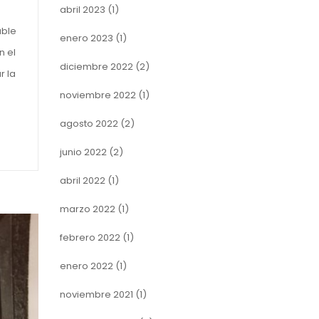
abril 2023
(1)
able
enero 2023
(1)
n el
diciembre 2022
(2)
r la
noviembre 2022
(1)
agosto 2022
(2)
junio 2022
(2)
abril 2022
(1)
marzo 2022
(1)
febrero 2022
(1)
enero 2022
(1)
noviembre 2021
(1)