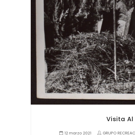
Visita A
12 marzo 2021
GRUPO RECREACI