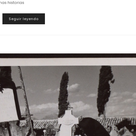
as historias
Seguir leyendo