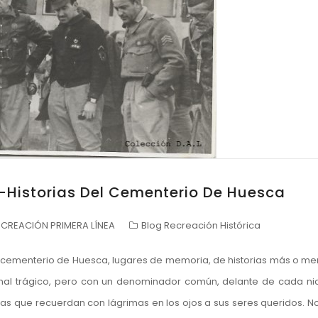
-Historias Del Cementerio De Huesca
CREACIÓN PRIMERA LÍNEA
Blog Recreación Histórica
el cementerio de Huesca, lugares de memoria, de historias más o m
 final trágico, pero con un denominador común, delante de cada ni
s que recuerdan con lágrimas en los ojos a sus seres queridos. N