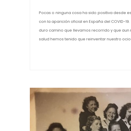
Pocas o ninguna cosa ha sido positiva desde e
con la aparición oficial en España del COVID-19
duro camino que llevamos recorrido y que aun n
salud hemos tenido que reinventar nuestro ocio 