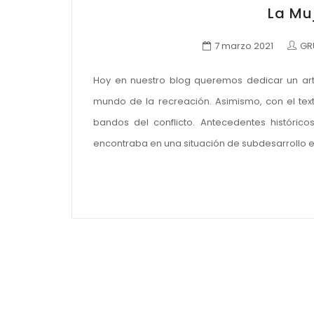
La Muj
7 marzo 2021
GR
Hoy en nuestro blog queremos dedicar un ar
mundo de la recreación. Asimismo, con el te
bandos del conflicto. Antecedentes histórico
encontraba en una situación de subdesarrollo e