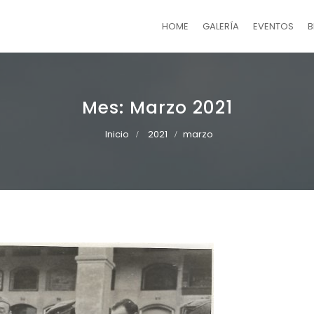
HOME
GALERÍA
EVENTOS
B
Mes:
Marzo 2021
Inicio
2021
marzo