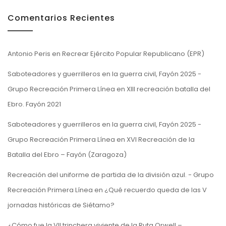
Comentarios Recientes
Antonio Peris
en
Recrear Ejército Popular Republicano (EPR)
Saboteadores y guerrilleros en la guerra civil, Fayón 2025 -
Grupo Recreación Primera Línea
en
XIII recreación batalla del
Ebro. Fayón 2021
Saboteadores y guerrilleros en la guerra civil, Fayón 2025 -
Grupo Recreación Primera Línea
en
XVI Recreación de la
Batalla del Ebro – Fayón (Zaragoza)
Recreación del uniforme de partida de la división azul. - Grupo
Recreación Primera Línea
en
¿Qué recuerdo queda de las V
jornadas históricas de Siétamo?
¿Cómo fue la VII trinchera viviente de la Ruta Orwell –