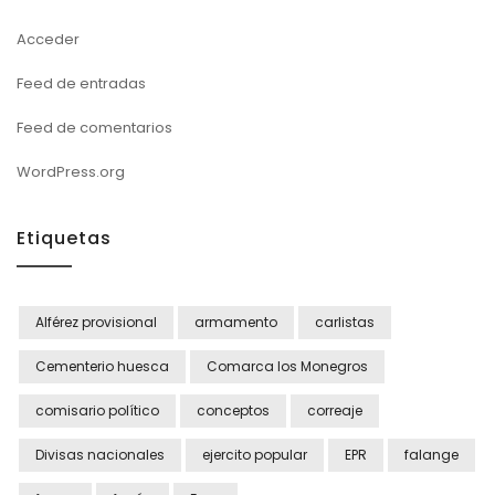
Acceder
Feed de entradas
Feed de comentarios
WordPress.org
Etiquetas
Alférez provisional
armamento
carlistas
Cementerio huesca
Comarca los Monegros
comisario político
conceptos
correaje
Divisas nacionales
ejercito popular
EPR
falange