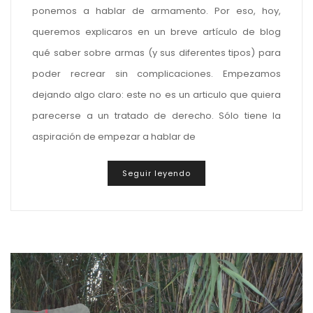
ponemos a hablar de armamento. Por eso, hoy,
queremos explicaros en un breve artículo de blog
qué saber sobre armas (y sus diferentes tipos) para
poder recrear sin complicaciones. Empezamos
dejando algo claro: este no es un articulo que quiera
parecerse a un tratado de derecho. Sólo tiene la
aspiración de empezar a hablar de
Seguir leyendo