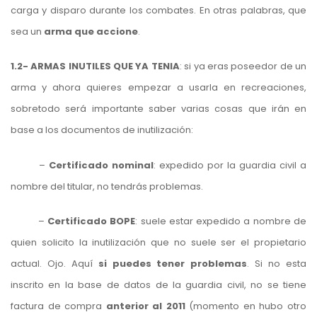
carga y disparo durante los combates. En otras palabras, que
sea un
arma que accione
.
1.2- ARMAS INUTILES QUE YA TENIA
: si ya eras poseedor de un
arma y ahora quieres empezar a usarla en recreaciones,
sobretodo será importante saber varias cosas que irán en
base a los documentos de inutilización:
–
Certificado nominal
: expedido por la guardia civil a
nombre del titular, no tendrás problemas.
–
Certificado BOPE
: suele estar expedido a nombre de
quien solicito la inutilización que no suele ser el propietario
actual. Ojo. Aquí
si puedes tener problemas
. Si no esta
inscrito en la base de datos de la guardia civil, no se tiene
factura de compra
anterior al 2011
(momento en hubo otro