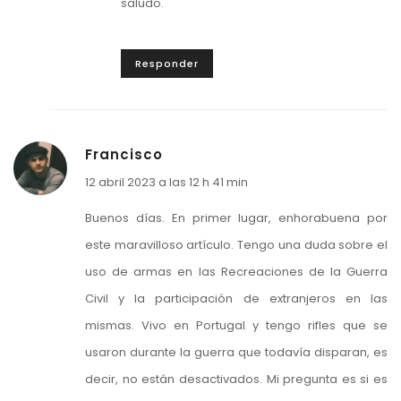
saludo.
Responder
Francisco
12 abril 2023 a las 12 h 41 min
Buenos días. En primer lugar, enhorabuena por
este maravilloso artículo. Tengo una duda sobre el
uso de armas en las Recreaciones de la Guerra
Civil y la participación de extranjeros en las
mismas. Vivo en Portugal y tengo rifles que se
usaron durante la guerra que todavía disparan, es
decir, no están desactivados. Mi pregunta es si es