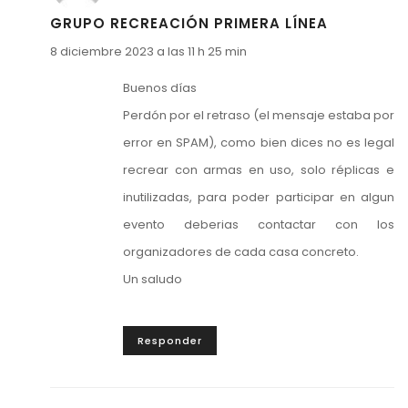
GRUPO RECREACIÓN PRIMERA LÍNEA
8 diciembre 2023 a las 11 h 25 min
Buenos días
Perdón por el retraso (el mensaje estaba por
error en SPAM), como bien dices no es legal
recrear con armas en uso, solo réplicas e
inutilizadas, para poder participar en algun
evento deberias contactar con los
organizadores de cada casa concreto.
Un saludo
Responder