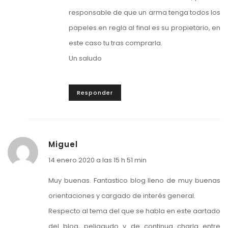
responsable de que un arma tenga todos los
papeles en regla al final es su propietario, en
este caso tu tras comprarla.
Un saludo
Responder
Miguel
14 enero 2020 a las 15 h 51 min
Muy buenas. Fantastico blog lleno de muy buenas
orientaciones y cargado de interés general.
Respecto al tema del que se habla en este aartado
del blog, peliagudo y de continua charla entre