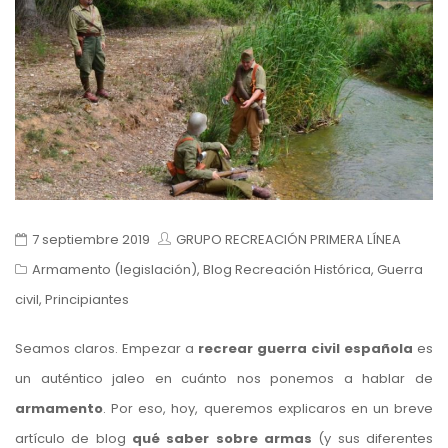
7 septiembre 2019
GRUPO RECREACIÓN PRIMERA LÍNEA
Armamento (legislación)
,
Blog Recreación Histórica
,
Guerra
civil
,
Principiantes
Seamos claros. Empezar a
recrear guerra civil española
es
un auténtico jaleo en cuánto nos ponemos a hablar de
armamento
. Por eso, hoy, queremos explicaros en un breve
artículo de blog
qué saber sobre armas
(y sus diferentes