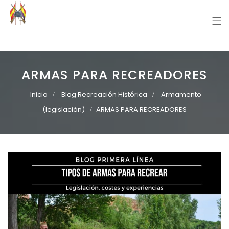
Grupo Recreación Primera Línea
Grupo Recreación Histórica Guerra Civil Española
ARMAS PARA RECREADORES
Inicio
Blog Recreación Histórica
Armamento
(legislación)
ARMAS PARA RECREADORES