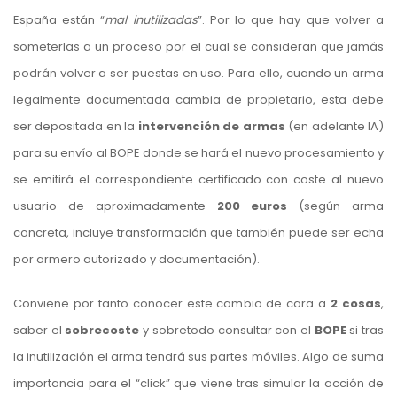
España están “
mal inutilizadas
”. Por lo que hay que volver a
someterlas a un proceso por el cual se consideran que jamás
podrán volver a ser puestas en uso. Para ello, cuando un arma
legalmente documentada cambia de propietario, esta debe
ser depositada en la
intervención de armas
(en adelante IA)
para su envío al BOPE donde se hará el nuevo procesamiento y
se emitirá el correspondiente certificado con coste al nuevo
usuario de aproximadamente
200 euros
(según arma
concreta, incluye transformación que también puede ser echa
por armero autorizado y documentación).
Conviene por tanto conocer este cambio de cara a
2 cosas
,
saber el
sobrecoste
y sobretodo consultar con el
BOPE
si tras
la inutilización el arma tendrá sus partes móviles. Algo de suma
importancia para el “click” que viene tras simular la acción de