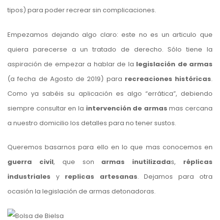
tipos) para poder recrear sin complicaciones.
Empezamos dejando algo claro: este no es un articulo que
quiera parecerse a un tratado de derecho. Sólo tiene la
aspiración de empezar a hablar de la
legislación de armas
(a fecha de Agosto de 2019) para
recreaciones históricas
.
Como ya sabéis su aplicación es algo “errática”, debiendo
siempre consultar en la
intervención de armas
mas cercana
a nuestro domicilio los detalles para no tener sustos.
Queremos basarnos para ello en lo que mas conocemos en
guerra civil
, que son
armas inutilizada
s,
réplicas
industriales
y
replicas artesanas
. Dejamos para otra
ocasión la legislación de armas detonadoras.