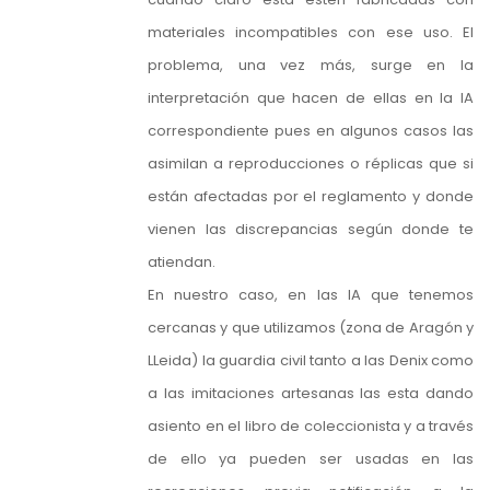
materiales incompatibles con ese uso. El
problema, una vez más, surge en la
interpretación que hacen de ellas en la IA
correspondiente pues en algunos casos las
asimilan a reproducciones o réplicas que si
están afectadas por el reglamento y donde
vienen las discrepancias según donde te
atiendan.
En nuestro caso, en las IA que tenemos
cercanas y que utilizamos (zona de Aragón y
LLeida) la guardia civil tanto a las Denix como
a las imitaciones artesanas las esta dando
asiento en el libro de coleccionista y a través
de ello ya pueden ser usadas en las