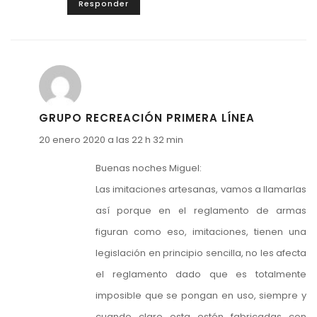
Responder
GRUPO RECREACIÓN PRIMERA LÍNEA
20 enero 2020 a las 22 h 32 min
Buenas noches Miguel:
Las imitaciones artesanas, vamos a llamarlas
así porque en el reglamento de armas
figuran como eso, imitaciones, tienen una
legislación en principio sencilla, no les afecta
el reglamento dado que es totalmente
imposible que se pongan en uso, siempre y
cuando claro esta estén fabricadas con