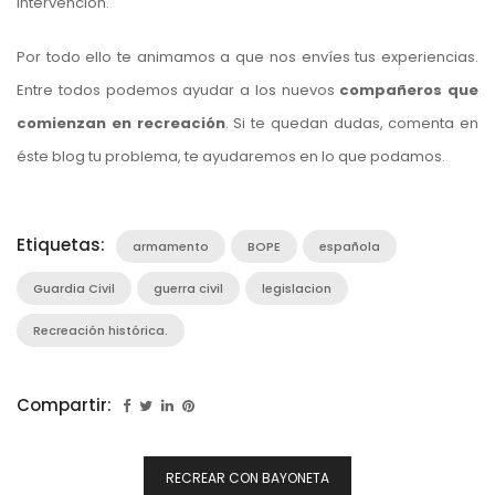
intervención.
Por todo ello te animamos a que nos envíes tus experiencias.
Entre todos podemos ayudar a los nuevos
compañeros que
comienzan en recreación
. Si te quedan dudas, comenta en
éste blog tu problema, te ayudaremos en lo que podamos.
Etiquetas:
armamento
BOPE
española
Guardia Civil
guerra civil
legislacion
Recreación histórica.
Compartir:
Navegación
RECREAR CON BAYONETA
De