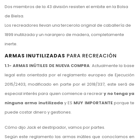
Dos miembros de la 43 división resisten el embite en la Bolsa
de Bielsa.
Los recreadores llevan una tercerola original de caballería de
1899 inutilizada y un naranjero de madera, completamente
inerte.
ARMAS INUTILIZADAS
PARA RECREACIÓN
1.1- ARMAS INÚTILES DE NUEVA COMPRA
: Actualmente la base
legal esta orientada por el reglamento europeo de Ejecución
2015/2403, modificado en parte por el 2018/337, este será de
especial interés para quien comience a recrear
y no tenga ya
ninguna arma inutilizada
y ES
MUY IMPORTANTE
porque te
puede costar dinero y gestiones.
Cómo dijo Jack el destripador, vamos por partes.
Según este reglamento las armas inútiles que conocíamos en