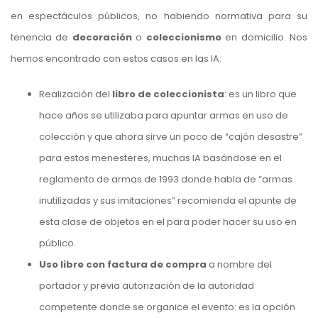
en espectáculos públicos, no habiendo normativa para su
tenencia de
decoración
o
coleccionismo
en domicilio. Nos
hemos encontrado con estos casos en las IA:
Realización del
libro de coleccionista
: es un libro que
hace años se utilizaba para apuntar armas en uso de
colección y que ahora sirve un poco de “cajón desastre”
para estos menesteres, muchas IA basándose en el
reglamento de armas de 1993 donde habla de “armas
inutilizadas y sus imitaciones” recomienda el apunte de
esta clase de objetos en el para poder hacer su uso en
público.
Uso libre con factura de compra
a nombre del
portador y previa autorización de la autoridad
competente donde se organice el evento: es la opción