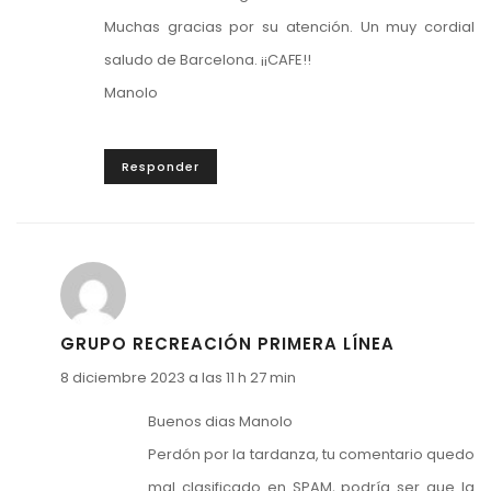
Muchas gracias por su atención. Un muy cordial
saludo de Barcelona. ¡¡CAFE!!
Manolo
Responder
GRUPO RECREACIÓN PRIMERA LÍNEA
8 diciembre 2023 a las 11 h 27 min
Buenos dias Manolo
Perdón por la tardanza, tu comentario quedo
mal clasificado en SPAM, podría ser que la