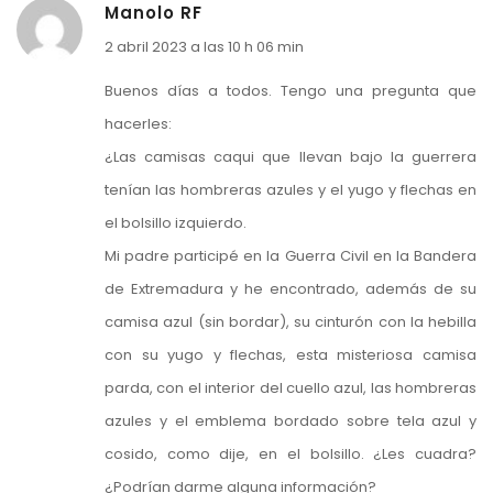
Manolo RF
2 abril 2023 a las 10 h 06 min
Buenos días a todos. Tengo una pregunta que
hacerles:
¿Las camisas caqui que llevan bajo la guerrera
tenían las hombreras azules y el yugo y flechas en
el bolsillo izquierdo.
Mi padre participé en la Guerra Civil en la Bandera
de Extremadura y he encontrado, además de su
camisa azul (sin bordar), su cinturón con la hebilla
con su yugo y flechas, esta misteriosa camisa
parda, con el interior del cuello azul, las hombreras
azules y el emblema bordado sobre tela azul y
cosido, como dije, en el bolsillo. ¿Les cuadra?
¿Podrían darme alguna información?