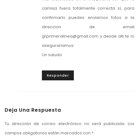
camisa fuera totalmente correcta sí, para
confirmarlo puedes enviarnos fotos a la
direccion de email
grprimeralinea@gmail.com
y desde alli te lo
asegurariamos.
Un saludo
Responder
Deja Una Respuesta
Tu dirección de correo electrónico no será publicada.
Los
campos obligatorios están marcados con
*