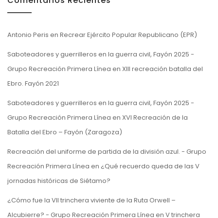
Comentarios Recientes
Antonio Peris
en
Recrear Ejército Popular Republicano (EPR)
Saboteadores y guerrilleros en la guerra civil, Fayón 2025 -
Grupo Recreación Primera Línea
en
XIII recreación batalla del
Ebro. Fayón 2021
Saboteadores y guerrilleros en la guerra civil, Fayón 2025 -
Grupo Recreación Primera Línea
en
XVI Recreación de la
Batalla del Ebro – Fayón (Zaragoza)
Recreación del uniforme de partida de la división azul. - Grupo
Recreación Primera Línea
en
¿Qué recuerdo queda de las V
jornadas históricas de Siétamo?
¿Cómo fue la VII trinchera viviente de la Ruta Orwell –
Alcubierre? - Grupo Recreación Primera Línea
en
V trinchera