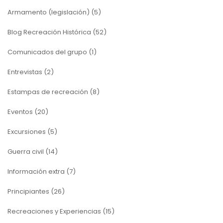
Armamento (legislación)
(5)
Blog Recreación Histórica
(52)
Comunicados del grupo
(1)
Entrevistas
(2)
Estampas de recreación
(8)
Eventos
(20)
Excursiones
(5)
Guerra civil
(14)
Información extra
(7)
Principiantes
(26)
Recreaciones y Experiencias
(15)