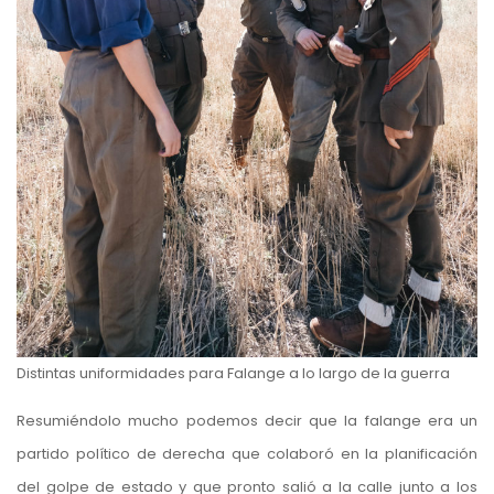
Distintas uniformidades para Falange a lo largo de la guerra
Resumiéndolo mucho podemos decir que la falange era un
partido político de derecha que colaboró en la planificación
del golpe de estado y que pronto salió a la calle junto a los