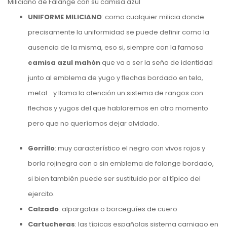
Miliciano de Falange con su camisa azul
UNIFORME MILICIANO
: como cualquier milicia donde
precisamente la uniformidad se puede definir como la
ausencia de la misma, eso si, siempre con la famosa
camisa azul
mahón
que va a ser la seña de identidad
junto al emblema de yugo y flechas bordado en tela,
metal… y llama la atención un sistema de rangos con
flechas y yugos del que hablaremos en otro momento
pero que no queríamos dejar olvidado.
Gorrillo
: muy característico el negro con vivos rojos y
borla rojinegra con o sin emblema de falange bordado,
si bien también puede ser sustituido por el típico del
ejercito.
Calzado
: alpargatas o borceguíes de cuero
Cartucheras
: las típicas españolas sistema carniago en