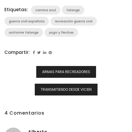
Etiquetas:
camisa azul
falange
guerra civil española
recreación guerra civil
uniforme falange
yugo y flechas
Compartir:
Navegación
ARMAS PARA RECREADORES
De
Entradas
TRANSMITIENDO DESDE VICIEN
4 Comentarios
Alberto