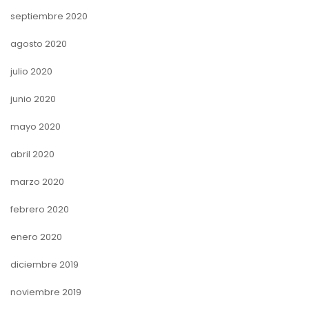
septiembre 2020
agosto 2020
julio 2020
junio 2020
mayo 2020
abril 2020
marzo 2020
febrero 2020
enero 2020
diciembre 2019
noviembre 2019