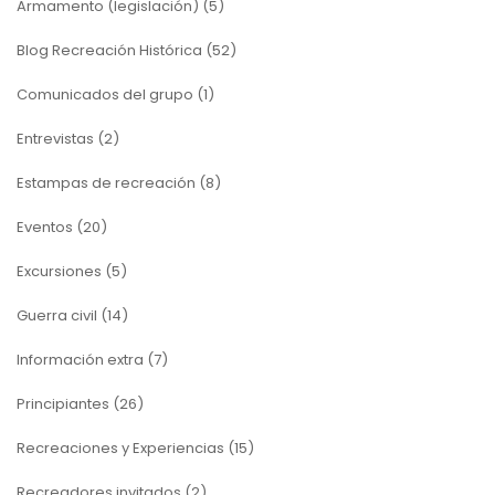
Armamento (legislación)
(5)
Blog Recreación Histórica
(52)
Comunicados del grupo
(1)
Entrevistas
(2)
Estampas de recreación
(8)
Eventos
(20)
Excursiones
(5)
Guerra civil
(14)
Información extra
(7)
Principiantes
(26)
Recreaciones y Experiencias
(15)
Recreadores invitados
(2)