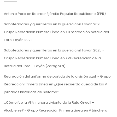
Antonio Peris
en
Recrear Ejército Popular Republicano (EPR)
Saboteadores y guerrilleros en la guerra civil, Fayón 2025 -
Grupo Recreación Primera Línea
en
XIII recreación batalla del
Ebro. Fayón 2021
Saboteadores y guerrilleros en la guerra civil, Fayón 2025 -
Grupo Recreación Primera Línea
en
XVI Recreación de la
Batalla del Ebro – Fayón (Zaragoza)
Recreación del uniforme de partida de la división azul. - Grupo
Recreación Primera Línea
en
¿Qué recuerdo queda de las V
jornadas históricas de Siétamo?
¿Cómo fue la VII trinchera viviente de la Ruta Orwell –
Alcubierre? - Grupo Recreación Primera Línea
en
V trinchera