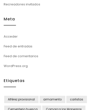
Recreadores invitados
Meta
Acceder
Feed de entradas
Feed de comentarios
WordPress.org
Etiquetas
Alférez provisional
armamento
carlistas
Cementerio huesca
Comarca los Monegros