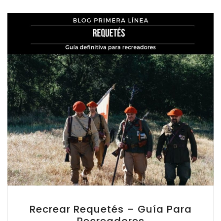
Recrear Requetés – Guía Para