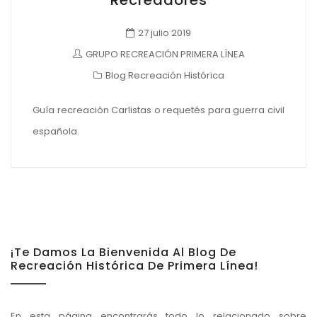
Recreadores
27 julio 2019
GRUPO RECREACIÓN PRIMERA LÍNEA
Blog Recreación Histórica
Guía recreación Carlistas o requetés para guerra civil
española.
¡Te Damos La Bienvenida Al Blog De
Recreación Histórica De Primera Línea!
En esta página encontrarás todo lo relacionado sobre