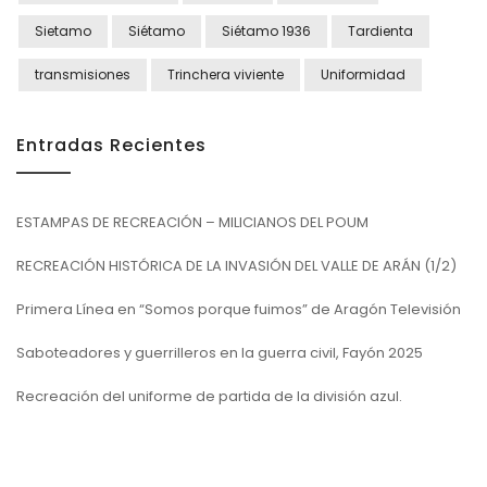
Sietamo
Siétamo
Siétamo 1936
Tardienta
transmisiones
Trinchera viviente
Uniformidad
Entradas Recientes
ESTAMPAS DE RECREACIÓN – MILICIANOS DEL POUM
RECREACIÓN HISTÓRICA DE LA INVASIÓN DEL VALLE DE ARÁN (1/2)
Primera Línea en “Somos porque fuimos” de Aragón Televisión
Saboteadores y guerrilleros en la guerra civil, Fayón 2025
Recreación del uniforme de partida de la división azul.