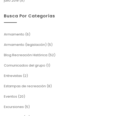
julio 2019
(5)
Busca Por Categorías
Armamento
(6)
Armamento (legislación)
(5)
Blog Recreación Histórica
(52)
Comunicados del grupo
(1)
Entrevistas
(2)
Estampas de recreación
(8)
Eventos
(20)
Excursiones
(5)