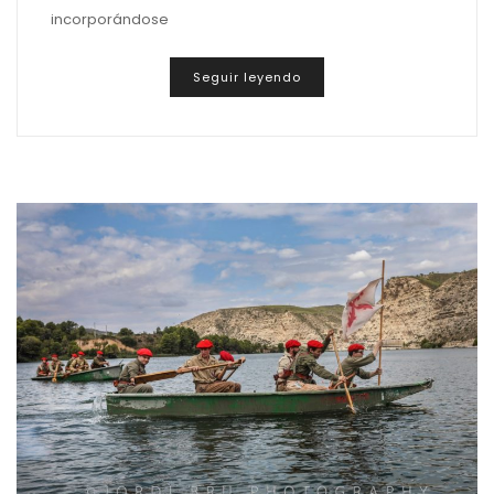
incorporándose
Seguir leyendo