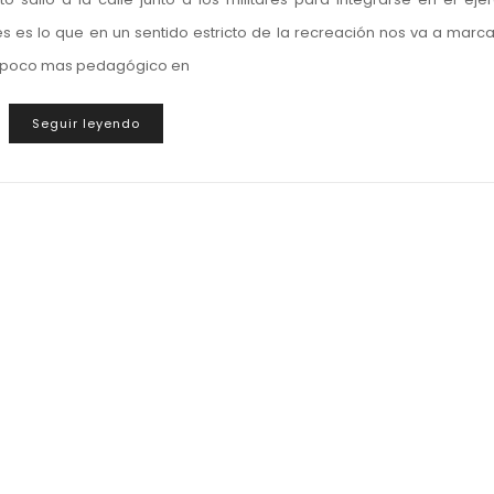
s es lo que en un sentido estricto de la recreación nos va a marca
un poco mas pedagógico en
Seguir leyendo