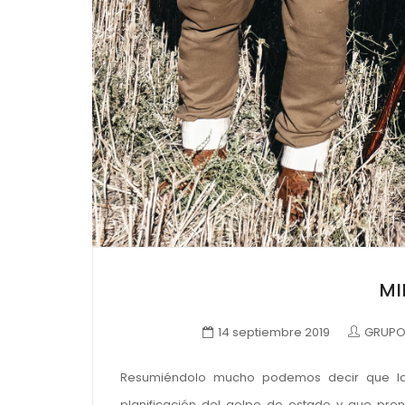
MI
14 septiembre 2019
GRUPO 
Resumiéndolo mucho podemos decir que la 
planificación del golpe de estado y que pronto