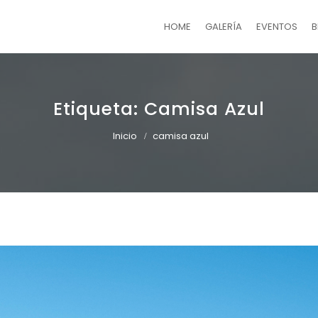
HOME
GALERÍA
EVENTOS
B
Etiqueta:
Camisa Azul
Inicio
camisa azul