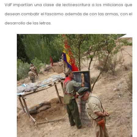
VdF impartían una clase de lectoescritura a los milicianos que
desean combatir el fascismo además de con las armas, con el
desarrollo de las letras.