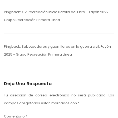
Pingback:
XIV Recreación inicio Batalla del Ebro – Fayón 2022 -
Grupo Recreación Primera Línea
Pingback:
Saboteadores y guerrilleros en la guerra civil, Fayón
2025 - Grupo Recreación Primera Línea
Deja Una Respuesta
Tu dirección de correo electrónico no será publicada.
Los
campos obligatorios están marcados con
*
Comentario
*