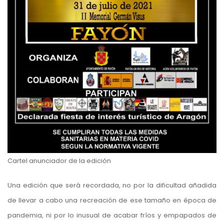
Cartel anunciador de la edición
Una edición que será recordada, no por la dificultad añadida
de llevar a cabo una recreación de ese tamaño en época de
pandemia, ni por lo inusual de acabar fríos y empapados de