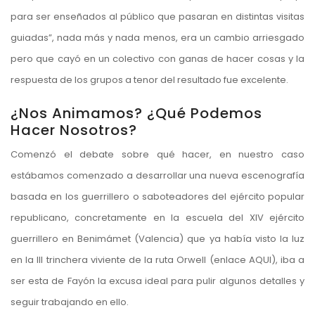
para ser enseñados al público que pasaran en distintas visitas
guiadas”, nada más y nada menos, era un cambio arriesgado
pero que cayó en un colectivo con ganas de hacer cosas y la
respuesta de los grupos a tenor del resultado fue excelente.
¿Nos Animamos? ¿Qué Podemos
Hacer Nosotros?
Comenzó el debate sobre qué hacer, en nuestro caso
estábamos comenzado a desarrollar una nueva escenografía
basada en los guerrillero o saboteadores del ejército popular
republicano, concretamente en la escuela del XIV ejército
guerrillero en Benimámet (Valencia) que ya había visto la luz
en la III trinchera viviente de la ruta Orwell (enlace
AQUI
), iba a
ser esta de Fayón la excusa ideal para pulir algunos detalles y
seguir trabajando en ello.