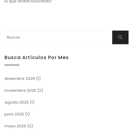
lo que andas buscando!
Buscar:
Buscar
Busca Artículos Por Mes
diciembre 2025
(1)
noviembre 2025
(2)
agosto 2025
(1)
junio 2025
(1)
mayo 2025
(2)