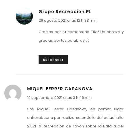
Grupo Recreación PL
26 agosto 2021 a las 12 h 33 min
Gracias por tu comentario Tito! Un abrazo y
gracias por tus palabras 🙂
Responder
MIQUEL FERRER CASANOVA
19 septiembre 2021 a las 3 h 46 min
Soy Miquel Ferrer Casanova, en primer lugar
enhorabuena por realizarse en Julio del actual año
2.021 la Recreación de Fayón sobre la Batalla del