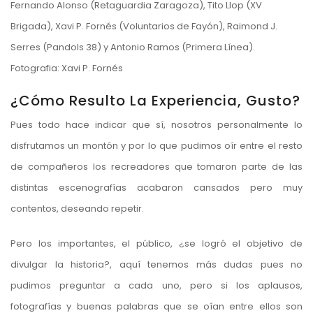
Fernando Alonso (Retaguardia Zaragoza), Tito Llop (XV
Brigada), Xavi P. Fornés (Voluntarios de Fayón), Raimond J.
Serres (Pandols 38) y Antonio Ramos (Primera Línea).
Fotografia: Xavi P. Fornés
¿Cómo Resulto La Experiencia, Gusto?
Pues todo hace indicar que sí, nosotros personalmente lo
disfrutamos un montón y por lo que pudimos oír entre el resto
de compañeros los recreadores que tomaron parte de las
distintas escenografías acabaron cansados pero muy
contentos, deseando repetir.
Pero los importantes, el público, ¿se logró el objetivo de
divulgar la historia?, aquí tenemos más dudas pues no
pudimos preguntar a cada uno, pero si los aplausos,
fotografías y buenas palabras que se oían entre ellos son