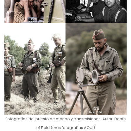
Fotografías del puesto de mando y transmisiones. Autor: Depth
of Field (mas fotografías
AQUI
)