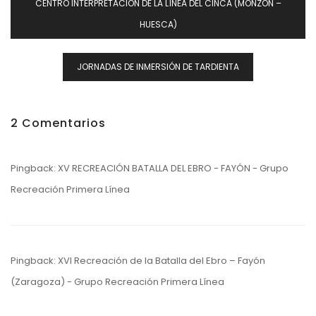
CENTRO INTERPRETACIÓN DE LA LÍNEA DEL CINCA (MONZÓN –
De
HUESCA)
Entradas
JORNADAS DE INMERSIÓN DE TARDIENTA
2 Comentarios
Pingback:
XV RECREACIÓN BATALLA DEL EBRO - FAYÓN - Grupo
Recreación Primera Línea
Pingback:
XVI Recreación de la Batalla del Ebro – Fayón
(Zaragoza) - Grupo Recreación Primera Línea