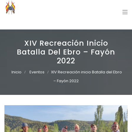
Grupo Recreación Primera Línea
Grupo Recreación Histórica Guerra Civil Española
XIV Recreación Inicio
Batalla Del Ebro – Fayón
2022
Inicio
Eventos
XIV Recreación inicio Batalla del Ebro
– Fayón 2022