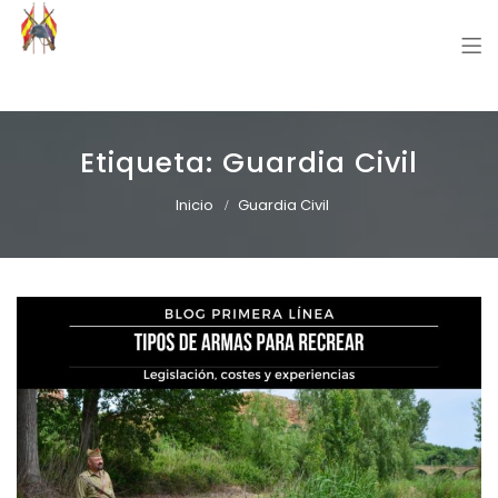
Grupo Recreación Primera Línea
Grupo Recreación Histórica Guerra Civil Española
Etiqueta:
Guardia Civil
Inicio
Guardia Civil