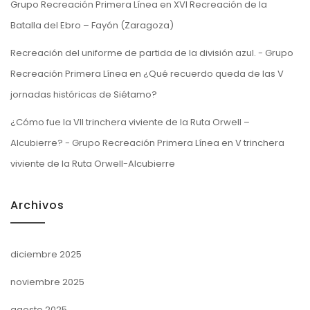
Grupo Recreación Primera Línea
en
XVI Recreación de la
Batalla del Ebro – Fayón (Zaragoza)
Recreación del uniforme de partida de la división azul. - Grupo
Recreación Primera Línea
en
¿Qué recuerdo queda de las V
jornadas históricas de Siétamo?
¿Cómo fue la VII trinchera viviente de la Ruta Orwell –
Alcubierre? - Grupo Recreación Primera Línea
en
V trinchera
viviente de la Ruta Orwell-Alcubierre
Archivos
diciembre 2025
noviembre 2025
agosto 2025