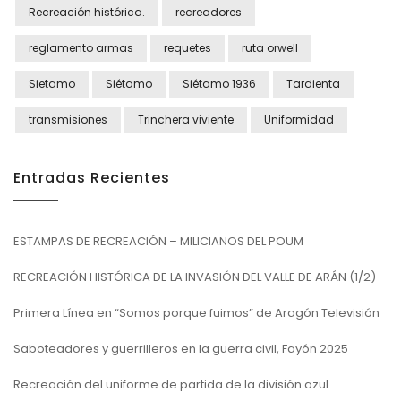
Recreación histórica.
recreadores
reglamento armas
requetes
ruta orwell
Sietamo
Siétamo
Siétamo 1936
Tardienta
transmisiones
Trinchera viviente
Uniformidad
Entradas Recientes
ESTAMPAS DE RECREACIÓN – MILICIANOS DEL POUM
RECREACIÓN HISTÓRICA DE LA INVASIÓN DEL VALLE DE ARÁN (1/2)
Primera Línea en “Somos porque fuimos” de Aragón Televisión
Saboteadores y guerrilleros en la guerra civil, Fayón 2025
Recreación del uniforme de partida de la división azul.