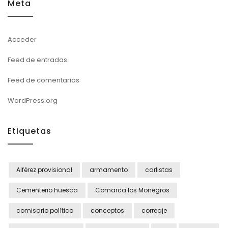
Meta
Acceder
Feed de entradas
Feed de comentarios
WordPress.org
Etiquetas
Alférez provisional
armamento
carlistas
Cementerio huesca
Comarca los Monegros
comisario político
conceptos
correaje