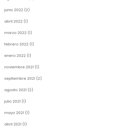
junio 2022
(2)
abril 2022
(1)
marzo 2022
(1)
febrero 2022
(1)
enero 2022
(1)
noviembre 2021
(1)
septiembre 2021
(2)
agosto 2021
(2)
julio 2021
(1)
mayo 2021
(1)
abril 2021
(1)