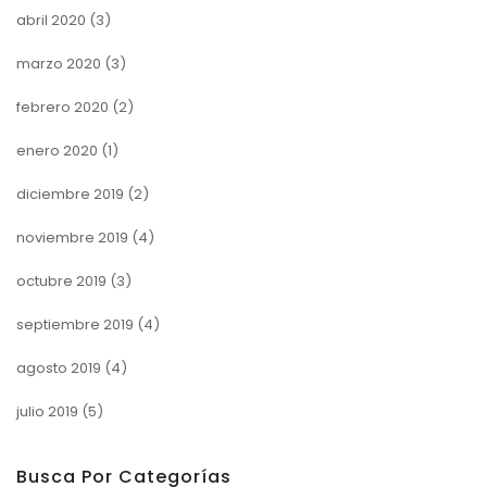
abril 2020
(3)
marzo 2020
(3)
febrero 2020
(2)
enero 2020
(1)
diciembre 2019
(2)
noviembre 2019
(4)
octubre 2019
(3)
septiembre 2019
(4)
agosto 2019
(4)
julio 2019
(5)
Busca Por Categorías