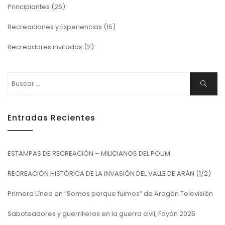
Principiantes
(26)
Recreaciones y Experiencias
(15)
Recreadores invitados
(2)
Buscar:
Buscar
Entradas Recientes
ESTAMPAS DE RECREACIÓN – MILICIANOS DEL POUM
RECREACIÓN HISTÓRICA DE LA INVASIÓN DEL VALLE DE ARÁN (1/2)
Primera Línea en “Somos porque fuimos” de Aragón Televisión
Saboteadores y guerrilleros en la guerra civil, Fayón 2025