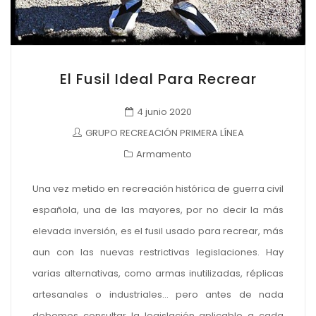
El Fusil Ideal Para Recrear
4 junio 2020
GRUPO RECREACIÓN PRIMERA LÍNEA
Armamento
Una vez metido en recreación histórica de guerra civil
española, una de las mayores, por no decir la más
elevada inversión, es el fusil usado para recrear, más
aun con las nuevas restrictivas legislaciones. Hay
varias alternativas, como armas inutilizadas, réplicas
artesanales o industriales… pero antes de nada
debemos consultar la legislación aplicable a cada