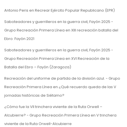
Antonio Peris
en
Recrear Ejército Popular Republicano (EPR)
Saboteadores y guerrilleros en la guerra civil, Fayón 2025 -
Grupo Recreación Primera Línea
en
XIII recreación batalla del
Ebro. Fayón 2021
Saboteadores y guerrilleros en la guerra civil, Fayón 2025 -
Grupo Recreación Primera Línea
en
XVI Recreación de la
Batalla del Ebro – Fayón (Zaragoza)
Recreación del uniforme de partida de la división azul. - Grupo
Recreación Primera Línea
en
¿Qué recuerdo queda de las V
jornadas históricas de Siétamo?
¿Cómo fue la VII trinchera viviente de la Ruta Orwell –
Alcubierre? - Grupo Recreación Primera Línea
en
V trinchera
viviente de la Ruta Orwell-Alcubierre