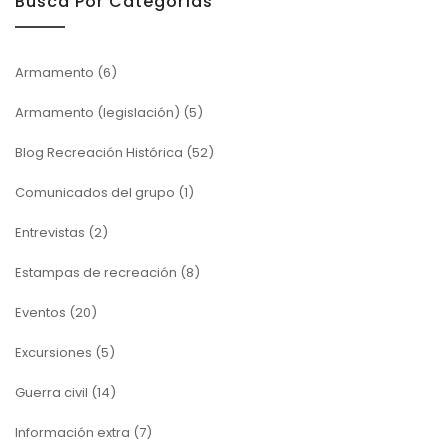
Busca Por Categorías
Armamento
(6)
Armamento (legislación)
(5)
Blog Recreación Histórica
(52)
Comunicados del grupo
(1)
Entrevistas
(2)
Estampas de recreación
(8)
Eventos
(20)
Excursiones
(5)
Guerra civil
(14)
Información extra
(7)