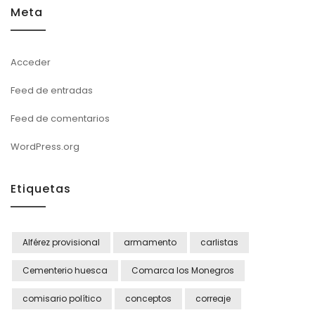
Meta
Acceder
Feed de entradas
Feed de comentarios
WordPress.org
Etiquetas
Alférez provisional
armamento
carlistas
Cementerio huesca
Comarca los Monegros
comisario político
conceptos
correaje