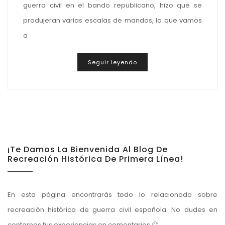
guerra civil en el bando republicano, hizo que se
produjeran varias escalas de mandos, la que vamos
a
Seguir leyendo
¡Te Damos La Bienvenida Al Blog De
Recreación Histórica De Primera Línea!
En esta página encontrarás todo lo relacionado sobre
recreación histórica de guerra civil española. No dudes en
contarnos tus experiencias en comentarios 🙂