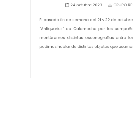
24 octubre 2023
GRUPO RE
El pasado fin de semana del 21 y 22 de octubre
“Antiquarius” de Calamocha por los compañe
montáramos distintas escenografías entre los
pudimos hablar de distintos objetos que usamos