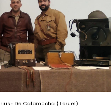
arius» De Calamocha (Teruel)