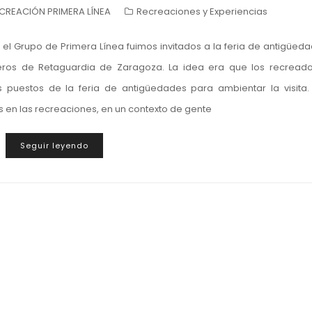
CREACIÓN PRIMERA LÍNEA
Recreaciones y Experiencias
 el Grupo de Primera Línea fuimos invitados a la feria de antigüed
ros de Retaguardia de Zaragoza. La idea era que los recread
 puestos de la feria de antigüedades para ambientar la visita.
 en las recreaciones, en un contexto de gente
Seguir leyendo