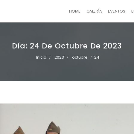
HOME
GALERÍA
EVENTOS
B
Día:
24 De Octubre De 2023
Inicio
2023
octubre
24