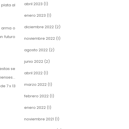
abril 2023
(1)
plata al
enero 2023
(1)
diciembre 2022
(2)
l arma o
n futuro
noviembre 2022
(1)
agosto 2022
(2)
junio 2022
(2)
 estas se
abril 2022
(1)
dienses…
marzo 2022
(1)
de 7 x 13
febrero 2022
(1)
enero 2022
(1)
noviembre 2021
(1)