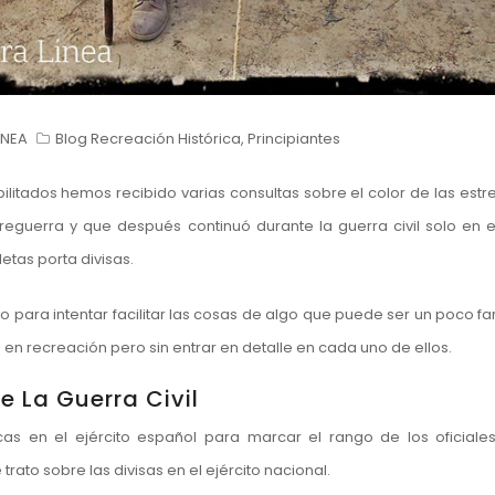
ÍNEA
Blog Recreación Histórica
,
Principiantes
ilitados hemos recibido varias consultas sobre el color de las estr
preguerra y que después continuó durante la guerra civil solo en 
etas porta divisas.
ara intentar facilitar las cosas de algo que puede ser un poco fa
s en recreación pero sin entrar en detalle en cada uno de ellos.
e La Guerra Civil
icas en el ejército español para marcar el rango de los oficiales
 trato sobre las
divisas en el ejército nacional
.