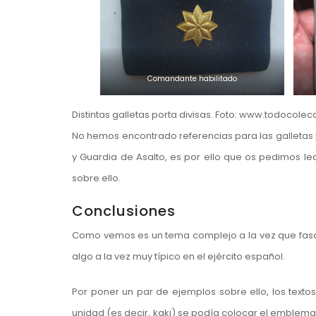
Comandante habilitado
Distintas galletas porta divisas. Foto: www.todocolec
No hemos encontrado referencias para las galletas 
y Guardia de Asalto, es por ello que os pedimos lec
sobre ello.
Conclusiones
Como vemos es un tema complejo a la vez que fasc
algo a la vez muy típico en el ejército español.
Por poner un par de ejemplos sobre ello, los texto
unidad (es decir, kaki) se podía colocar el emblem