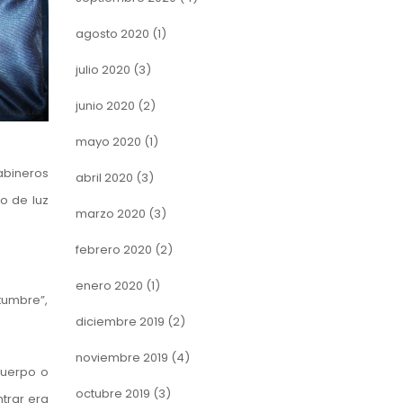
agosto 2020
(1)
julio 2020
(3)
junio 2020
(2)
mayo 2020
(1)
abineros
abril 2020
(3)
o de luz
marzo 2020
(3)
febrero 2020
(2)
enero 2020
(1)
tumbre”,
diciembre 2019
(2)
noviembre 2019
(4)
cuerpo o
octubre 2019
(3)
trar era