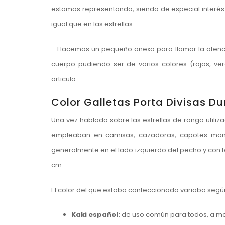
estamos representando, siendo de especial interés 
igual que en las estrellas.
Hacemos un pequeño anexo para llamar la atenci
cuerpo pudiendo ser de varios colores (rojos, ver
articulo.
Color Galletas Porta Divisas Du
Una vez hablado sobre las estrellas de rango utilizad
empleaban en camisas, cazadoras, capotes-mant
generalmente en el lado izquierdo del pecho y con f
cm.
El color del que estaba confeccionado variaba segú
Kaki español:
de uso común para todos, a m