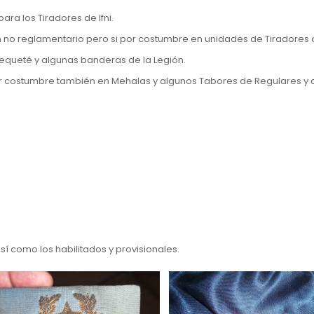
ra los Tiradores de Ifni.
 no reglamentario pero si por costumbre en unidades de Tiradores de
equeté y algunas banderas de la Legión.
r costumbre también en Mehalas y algunos Tabores de Regulares y 
sí como los habilitados y provisionales.