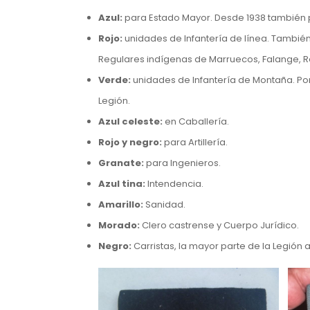
Azul:
para Estado Mayor. Desde 1938 también pa
Rojo:
unidades de Infantería de línea. También
Regulares indígenas de Marruecos, Falange, R
Verde:
unidades de Infantería de Montaña. Po
Legión.
Azul celeste:
en Caballería.
Rojo y negro:
para Artillería.
Granate:
para Ingenieros.
Azul tina:
Intendencia.
Amarillo:
Sanidad.
Morado:
Clero castrense y Cuerpo Jurídico.
Negro:
Carristas, la mayor parte de la Legión a