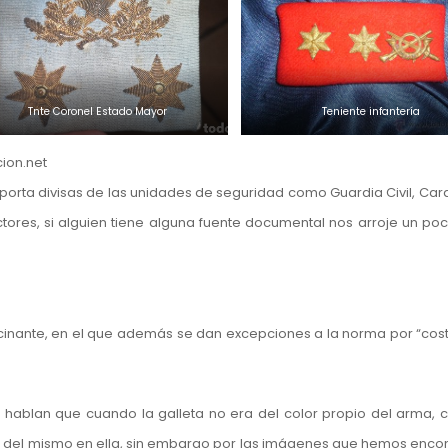
Tnte Coronel Estado Mayor
Teniente infantería
cion.net
porta divisas de las unidades de seguridad como Guardia Civil, Car
tores, si alguien tiene alguna fuente documental nos arroje un poc
inante, en el que además se dan excepciones a la norma por “cos
s hablan que cuando la galleta no era del color propio del arma, 
a del mismo en ella, sin embargo por las imágenes que hemos encon