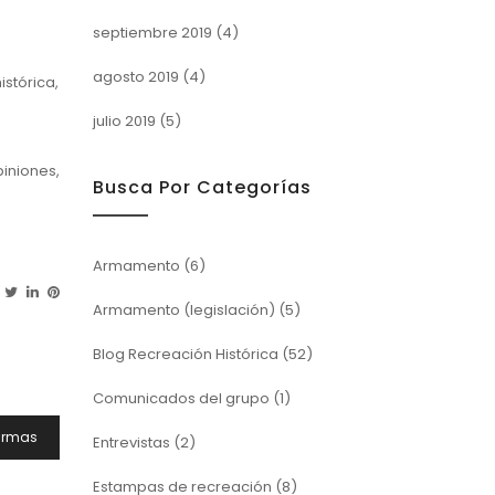
septiembre 2019
(4)
agosto 2019
(4)
stórica,
julio 2019
(5)
iniones,
Busca Por Categorías
Armamento
(6)
Armamento (legislación)
(5)
Blog Recreación Histórica
(52)
Comunicados del grupo
(1)
armas
Entrevistas
(2)
Estampas de recreación
(8)