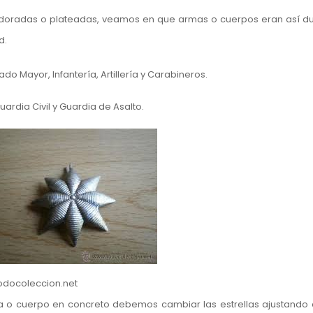
, doradas o plateadas, veamos en que armas o cuerpos eran así du
d.
do Mayor, Infantería, Artillería y Carabineros.
ardia Civil y Guardia de Asalto.
todocoleccion.net
 o cuerpo en concreto debemos cambiar las estrellas ajustando 