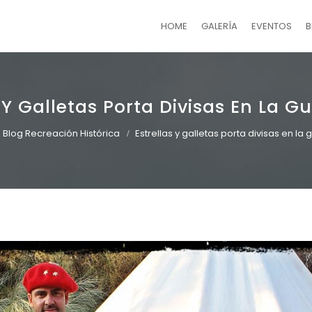
HOME
GALERÍA
EVENTOS
B
 Y Galletas Porta Divisas En La Gu
Blog Recreación Histórica
Estrellas y galletas porta divisas en la g