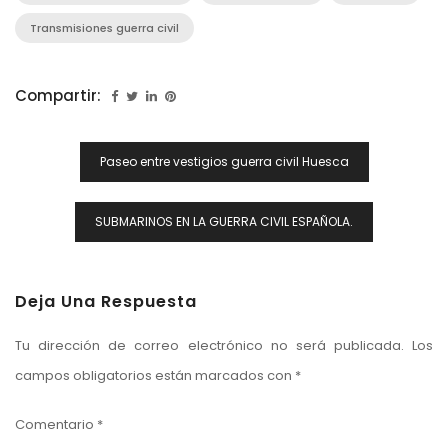
Transmisiones guerra civil
Compartir:
Navegación
Paseo entre vestigios guerra civil Huesca
De
Entradas
SUBMARINOS EN LA GUERRA CIVIL ESPAÑOLA.
Deja Una Respuesta
Tu dirección de correo electrónico no será publicada.
Los
campos obligatorios están marcados con
*
Comentario
*