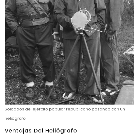
Soldados del ejército popular republicano posando con un
heliógrafo
Ventajas Del Heliógrafo