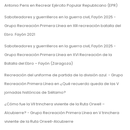
Antonio Peris
en
Recrear Ejército Popular Republicano (EPR)
Saboteadores y guerrilleros en la guerra civil, Fayón 2025 -
Grupo Recreación Primera Línea
en
XIII recreación batalla del
Ebro. Fayón 2021
Saboteadores y guerrilleros en la guerra civil, Fayón 2025 -
Grupo Recreación Primera Línea
en
XVI Recreación de la
Batalla del Ebro – Fayón (Zaragoza)
Recreación del uniforme de partida de la división azul. - Grupo
Recreación Primera Línea
en
¿Qué recuerdo queda de las V
jornadas históricas de Siétamo?
¿Cómo fue la VII trinchera viviente de la Ruta Orwell –
Alcubierre? - Grupo Recreación Primera Línea
en
V trinchera
viviente de la Ruta Orwell-Alcubierre