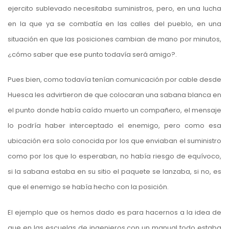
ejercito sublevado necesitaba suministros, pero, en una lucha
en la que ya se combatía en las calles del pueblo, en una
situación en que las posiciones cambian de mano por minutos,
¿cómo saber que ese punto todavía será amigo?.
Pues bien, como todavía tenían comunicación por cable desde
Huesca les advirtieron de que colocaran una sabana blanca en
el punto donde había caído muerto un compañero, el mensaje
lo podría haber interceptado el enemigo, pero como esa
ubicación era solo conocida por los que enviaban el suministro
como por los que lo esperaban, no había riesgo de equívoco,
si la sabana estaba en su sitio el paquete se lanzaba, si no, es
que el enemigo se había hecho con la posición.
El ejemplo que os hemos dado es para hacernos a la idea de
que en las escuelas de ingenieros con un manual todo estaba