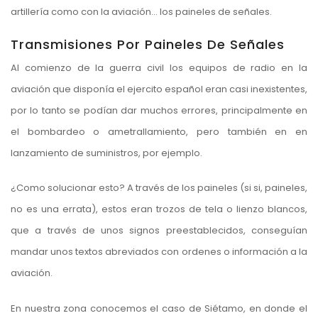
artillería como con la aviación… los paineles de señales.
Transmisiones Por Paineles De Señales
Al comienzo de la guerra civil los equipos de radio en la
aviación que disponía el ejercito español eran casi inexistentes,
por lo tanto se podían dar muchos errores, principalmente en
el bombardeo o ametrallamiento, pero también en en
lanzamiento de suministros, por ejemplo.
¿Como solucionar esto? A través de los paineles (si si, paineles,
no es una errata), estos eran trozos de tela o lienzo blancos,
que a través de unos signos preestablecidos, conseguían
mandar unos textos abreviados con ordenes o información a la
aviación.
En nuestra zona conocemos el caso de Siétamo, en donde el