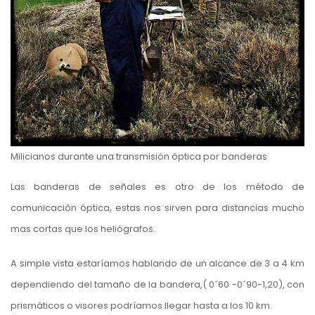
Milicianos durante una transmisión óptica por banderas
Las banderas de señales es otro de los método de
comunicación óptica, estas nos sirven para distancias mucho
mas cortas que los heliógrafos.
A simple vista estaríamos hablando de un alcance de 3 a 4 km
dependiendo del tamaño de la bandera,( 0´60 -0´90-1,20), con
prismáticos o visores podríamos llegar hasta a los 10 km.