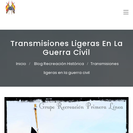
Grupo Recreación Primera Línea
Grupo Recreación Histórica Guerra Civil Española
Transmisiones Ligeras En La
Guerra Civil
Inicio
Blog Recreación Histórica
Transmisiones
ligeras en la guerra civil