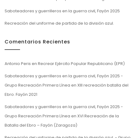
Saboteadores y guerrilleros en la guerra civil, Fayón 2025
Recreación del uniforme de partida de la división azul.
Comentarios Recientes
Antonio Peris
en
Recrear Ejército Popular Republicano (EPR)
Saboteadores y guerrilleros en la guerra civil, Fayón 2025 -
Grupo Recreación Primera Línea
en
XIII recreación batalla del
Ebro. Fayón 2021
Saboteadores y guerrilleros en la guerra civil, Fayón 2025 -
Grupo Recreación Primera Línea
en
XVI Recreación de la
Batalla del Ebro – Fayón (Zaragoza)
Recreación del uniforme de partida de la división azul. - Grupo