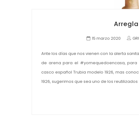
Arregl
15 marzo 2020
GR
Ante los días que nos vienen con la alerta sanit
de arena para el #yomequedoencasa, para el
casco español Trubia modelo 1926, mas conoc
1926, sugerimos que sea uno de los reutilizados