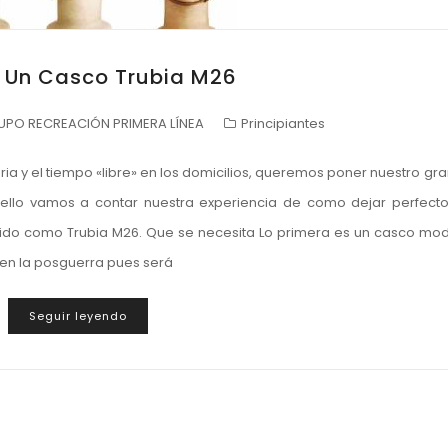
a Un Casco Trubia M26
UPO RECREACIÓN PRIMERA LÍNEA
Principiantes
aria y el tiempo «libre» en los domicilios, queremos poner nuestro gra
lo vamos a contar nuestra experiencia de como dejar perfect
ido como Trubia M26. Que se necesita Lo primera es un casco mo
 en la posguerra pues será
Seguir leyendo