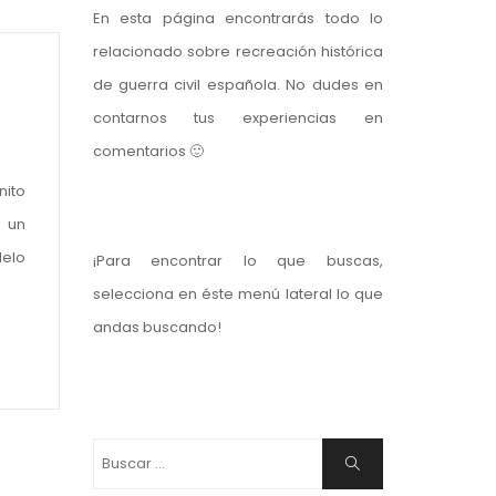
En esta página encontrarás todo lo
relacionado sobre recreación histórica
de guerra civil española. No dudes en
contarnos tus experiencias en
comentarios 🙂
nito
o un
delo
¡Para encontrar lo que buscas,
selecciona en éste menú lateral lo que
andas buscando!
Buscar:
Buscar