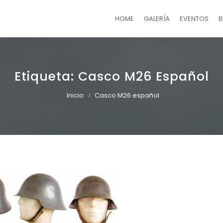
HOME
GALERÍA
EVENTOS
B
Etiqueta:
Casco M26 Español
Inicio
Casco M26 español