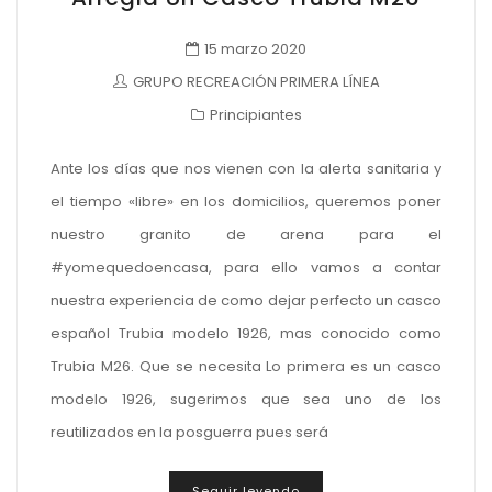
15 marzo 2020
GRUPO RECREACIÓN PRIMERA LÍNEA
Principiantes
Ante los días que nos vienen con la alerta sanitaria y
el tiempo «libre» en los domicilios, queremos poner
nuestro granito de arena para el
#yomequedoencasa, para ello vamos a contar
nuestra experiencia de como dejar perfecto un casco
español Trubia modelo 1926, mas conocido como
Trubia M26. Que se necesita Lo primera es un casco
modelo 1926, sugerimos que sea uno de los
reutilizados en la posguerra pues será
Seguir leyendo