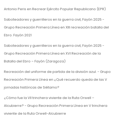
Antonio Peris
en
Recrear Ejército Popular Republicano (EPR)
Saboteadores y guerrilleros en la guerra civil, Fayón 2025 -
Grupo Recreación Primera Línea
en
XIII recreación batalla del
Ebro. Fayón 2021
Saboteadores y guerrilleros en la guerra civil, Fayón 2025 -
Grupo Recreación Primera Línea
en
XVI Recreación de la
Batalla del Ebro – Fayón (Zaragoza)
Recreación del uniforme de partida de la división azul. - Grupo
Recreación Primera Línea
en
¿Qué recuerdo queda de las V
jornadas históricas de Siétamo?
¿Cómo fue la VII trinchera viviente de la Ruta Orwell –
Alcubierre? - Grupo Recreación Primera Línea
en
V trinchera
viviente de la Ruta Orwell-Alcubierre