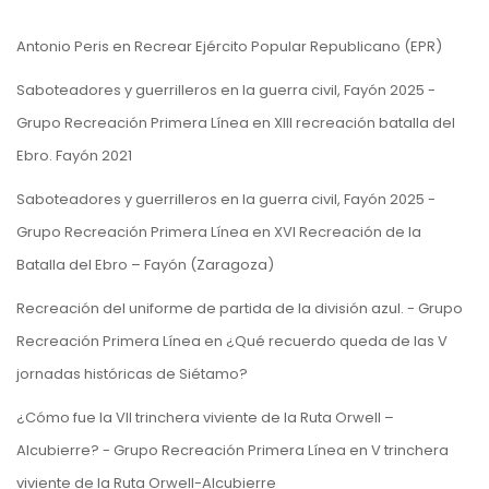
Antonio Peris
en
Recrear Ejército Popular Republicano (EPR)
Saboteadores y guerrilleros en la guerra civil, Fayón 2025 -
Grupo Recreación Primera Línea
en
XIII recreación batalla del
Ebro. Fayón 2021
Saboteadores y guerrilleros en la guerra civil, Fayón 2025 -
Grupo Recreación Primera Línea
en
XVI Recreación de la
Batalla del Ebro – Fayón (Zaragoza)
Recreación del uniforme de partida de la división azul. - Grupo
Recreación Primera Línea
en
¿Qué recuerdo queda de las V
jornadas históricas de Siétamo?
¿Cómo fue la VII trinchera viviente de la Ruta Orwell –
Alcubierre? - Grupo Recreación Primera Línea
en
V trinchera
viviente de la Ruta Orwell-Alcubierre