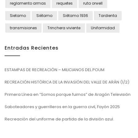
reglamento armas
requetes
ruta orwell
Sietamo
Siétamo
Siétamo 1936
Tardienta
transmisiones
Trinchera viviente
Uniformidad
Entradas Recientes
ESTAMPAS DE RECREACIÓN – MILICIANOS DEL POUM
RECREACIÓN HISTÓRICA DE LA INVASIÓN DEL VALLE DE ARÁN (1/2)
Primera Línea en “Somos porque fuimos” de Aragón Televisión
Saboteadores y guerrilleros en la guerra civil, Fayón 2025
Recreación del uniforme de partida de la división azul.