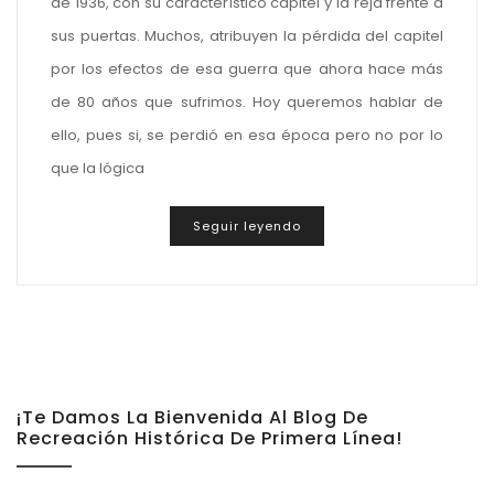
de 1936, con su característico capitel y la reja frente a
sus puertas. Muchos, atribuyen la pérdida del capitel
por los efectos de esa guerra que ahora hace más
de 80 años que sufrimos. Hoy queremos hablar de
ello, pues si, se perdió en esa época pero no por lo
que la lógica
Seguir leyendo
¡Te Damos La Bienvenida Al Blog De
Recreación Histórica De Primera Línea!