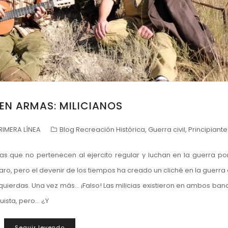
 EN ARMAS: MILICIANOS
IMERA LÍNEA
Blog Recreación Histórica
,
Guerra civil
,
Principiante
as que no pertenecen al ejercito regular y luchan en la guerra po
ro, pero el devenir de los tiempos ha creado un cliché en la guerra c
quierdas. Una vez más… ¡Falso! Las milicias existieron en ambos ban
uista, pero… ¿Y
Seguir leyendo