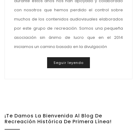
durante estos años nos han apoyado y colaborado
con nosotros que hemos perdido el control sobre
muchos de los contenidos audiovisuales elaborados
por este grupo de recreación. Somos una pequeña
asociación sin ánimo de lucro que en el 2014
iniciamos un camino basado en la divulgación
Seguir leyendo
¡Te Damos La Bienvenida Al Blog De
Recreación Histórica De Primera Línea!