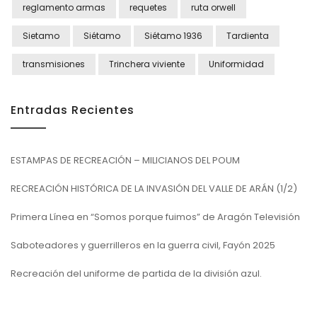
reglamento armas
requetes
ruta orwell
Sietamo
Siétamo
Siétamo 1936
Tardienta
transmisiones
Trinchera viviente
Uniformidad
Entradas Recientes
ESTAMPAS DE RECREACIÓN – MILICIANOS DEL POUM
RECREACIÓN HISTÓRICA DE LA INVASIÓN DEL VALLE DE ARÁN (1/2)
Primera Línea en “Somos porque fuimos” de Aragón Televisión
Saboteadores y guerrilleros en la guerra civil, Fayón 2025
Recreación del uniforme de partida de la división azul.