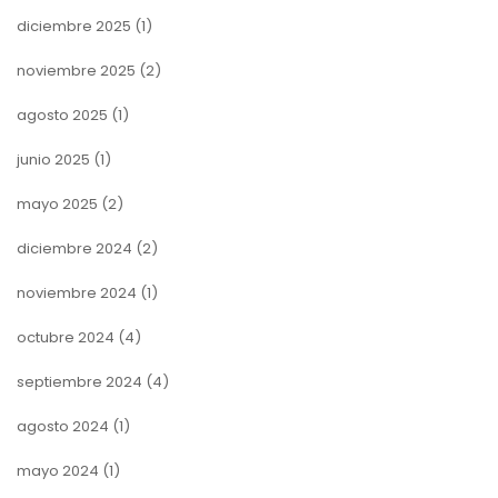
diciembre 2025
(1)
noviembre 2025
(2)
agosto 2025
(1)
junio 2025
(1)
mayo 2025
(2)
diciembre 2024
(2)
noviembre 2024
(1)
octubre 2024
(4)
septiembre 2024
(4)
agosto 2024
(1)
mayo 2024
(1)