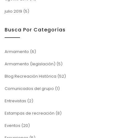
julio 2019
(5)
Busca Por Categorías
Armamento
(6)
Armamento (legislación)
(5)
Blog Recreación Histórica
(52)
Comunicados del grupo
(1)
Entrevistas
(2)
Estampas de recreación
(8)
Eventos
(20)
Excursiones
(5)