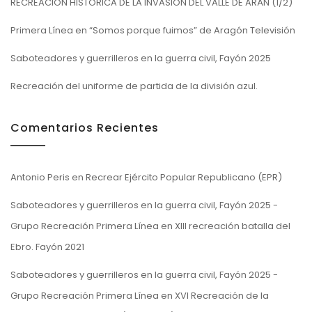
RECREACIÓN HISTÓRICA DE LA INVASIÓN DEL VALLE DE ARÁN (1/2)
Primera Línea en “Somos porque fuimos” de Aragón Televisión
Saboteadores y guerrilleros en la guerra civil, Fayón 2025
Recreación del uniforme de partida de la división azul.
Comentarios Recientes
Antonio Peris
en
Recrear Ejército Popular Republicano (EPR)
Saboteadores y guerrilleros en la guerra civil, Fayón 2025 -
Grupo Recreación Primera Línea
en
XIII recreación batalla del
Ebro. Fayón 2021
Saboteadores y guerrilleros en la guerra civil, Fayón 2025 -
Grupo Recreación Primera Línea
en
XVI Recreación de la