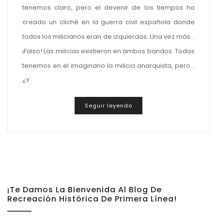
tenemos claro, pero el devenir de los tiempos ha
creado un cliché en la guerra civil española donde
todos los milicianos eran de izquierdas. Una vez más…
¡Falso! Las milicias existieron en ambos bandos. Todos
tenemos en el imaginario la milicia anarquista, pero…
¿Y
Seguir leyendo
¡Te Damos La Bienvenida Al Blog De
Recreación Histórica De Primera Línea!