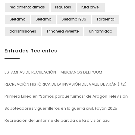
reglamento armas
requetes
ruta orwell
Sietamo
Siétamo
Siétamo 1936
Tardienta
transmisiones
Trinchera viviente
Uniformidad
Entradas Recientes
ESTAMPAS DE RECREACIÓN – MILICIANOS DEL POUM
RECREACIÓN HISTÓRICA DE LA INVASIÓN DEL VALLE DE ARÁN (1/2)
Primera Línea en “Somos porque fuimos” de Aragón Televisión
Saboteadores y guerrilleros en la guerra civil, Fayón 2025
Recreación del uniforme de partida de la división azul.