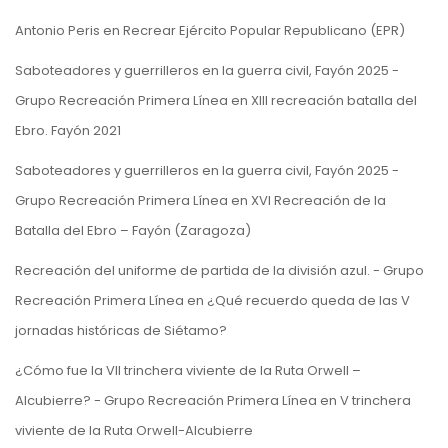
Antonio Peris
en
Recrear Ejército Popular Republicano (EPR)
Saboteadores y guerrilleros en la guerra civil, Fayón 2025 -
Grupo Recreación Primera Línea
en
XIII recreación batalla del
Ebro. Fayón 2021
Saboteadores y guerrilleros en la guerra civil, Fayón 2025 -
Grupo Recreación Primera Línea
en
XVI Recreación de la
Batalla del Ebro – Fayón (Zaragoza)
Recreación del uniforme de partida de la división azul. - Grupo
Recreación Primera Línea
en
¿Qué recuerdo queda de las V
jornadas históricas de Siétamo?
¿Cómo fue la VII trinchera viviente de la Ruta Orwell –
Alcubierre? - Grupo Recreación Primera Línea
en
V trinchera
viviente de la Ruta Orwell-Alcubierre