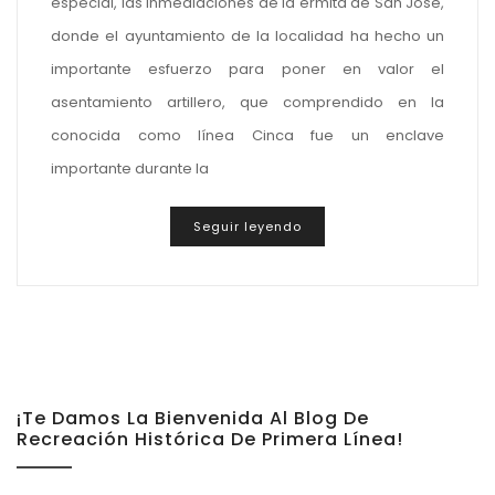
especial, las inmediaciones de la ermita de San José,
donde el ayuntamiento de la localidad ha hecho un
importante esfuerzo para poner en valor el
asentamiento artillero, que comprendido en la
conocida como línea Cinca fue un enclave
importante durante la
Seguir leyendo
¡Te Damos La Bienvenida Al Blog De
Recreación Histórica De Primera Línea!