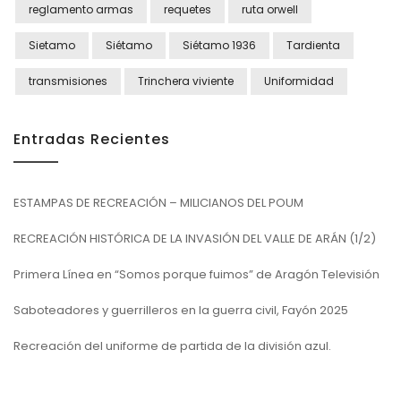
reglamento armas
requetes
ruta orwell
Sietamo
Siétamo
Siétamo 1936
Tardienta
transmisiones
Trinchera viviente
Uniformidad
Entradas Recientes
ESTAMPAS DE RECREACIÓN – MILICIANOS DEL POUM
RECREACIÓN HISTÓRICA DE LA INVASIÓN DEL VALLE DE ARÁN (1/2)
Primera Línea en “Somos porque fuimos” de Aragón Televisión
Saboteadores y guerrilleros en la guerra civil, Fayón 2025
Recreación del uniforme de partida de la división azul.