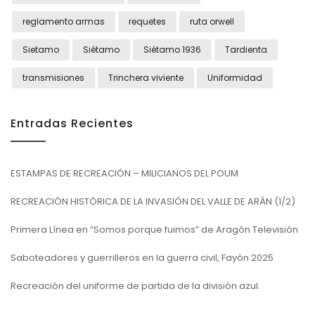
reglamento armas
requetes
ruta orwell
Sietamo
Siétamo
Siétamo 1936
Tardienta
transmisiones
Trinchera viviente
Uniformidad
Entradas Recientes
ESTAMPAS DE RECREACIÓN – MILICIANOS DEL POUM
RECREACIÓN HISTÓRICA DE LA INVASIÓN DEL VALLE DE ARÁN (1/2)
Primera Línea en “Somos porque fuimos” de Aragón Televisión
Saboteadores y guerrilleros en la guerra civil, Fayón 2025
Recreación del uniforme de partida de la división azul.