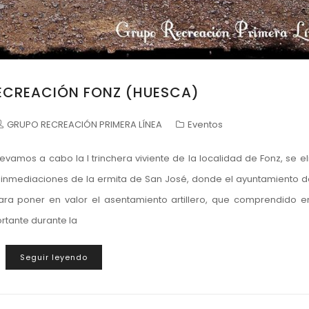
RECREACIÓN FONZ (HUESCA)
GRUPO RECREACIÓN PRIMERA LÍNEA
Eventos
amos a cabo la I trinchera viviente de la localidad de Fonz, se el
s inmediaciones de la ermita de San José, donde el ayuntamiento d
ra poner en valor el asentamiento artillero, que comprendido e
rtante durante la
Seguir leyendo