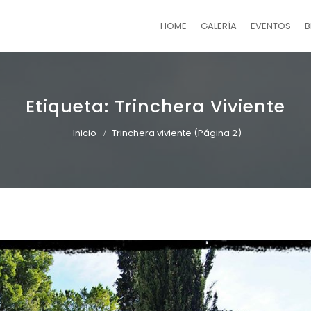
HOME
GALERÍA
EVENTOS
B
Etiqueta:
Trinchera Viviente
Inicio
Trinchera viviente
(Página 2)