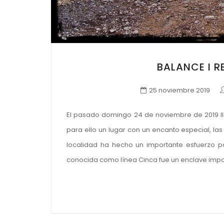
BALANCE I 
25 noviembre 2019
El pasado domingo 24 de noviembre de 2019 llev
para ello un lugar con un encanto especial, la
localidad ha hecho un importante esfuerzo pa
conocida como línea Cinca fue un enclave impo