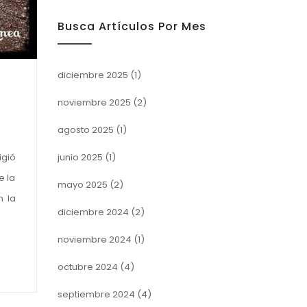
Busca Artículos Por Mes
diciembre 2025
(1)
noviembre 2025
(2)
agosto 2025
(1)
junio 2025
(1)
igió
e la
mayo 2025
(2)
n la
diciembre 2024
(2)
noviembre 2024
(1)
octubre 2024
(4)
septiembre 2024
(4)