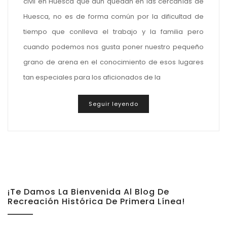
civil en Huesca que aun quedan en las cercanías de
Huesca, no es de forma común por la dificultad de
tiempo que conlleva el trabajo y la familia pero
cuando podemos nos gusta poner nuestro pequeño
grano de arena en el conocimiento de esos lugares
tan especiales para los aficionados de la
Seguir leyendo
¡Te Damos La Bienvenida Al Blog De
Recreación Histórica De Primera Línea!