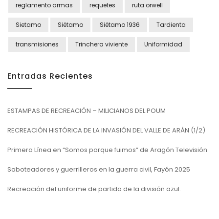
reglamento armas
requetes
ruta orwell
Sietamo
Siétamo
Siétamo 1936
Tardienta
transmisiones
Trinchera viviente
Uniformidad
Entradas Recientes
ESTAMPAS DE RECREACIÓN – MILICIANOS DEL POUM
RECREACIÓN HISTÓRICA DE LA INVASIÓN DEL VALLE DE ARÁN (1/2)
Primera Línea en “Somos porque fuimos” de Aragón Televisión
Saboteadores y guerrilleros en la guerra civil, Fayón 2025
Recreación del uniforme de partida de la división azul.