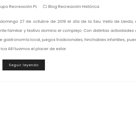
rupo Recreación PL
Blog Recreación Histórica
domingo 27 de octubre de 2019 el día de la Seu Vella de Lleida,
te familiar y festivo domina el complejo. Con distintas actividades
 gastronomía local, juegos tradicionales, hinchables infantiles, pue
ica Allí tuvimos el placer de estar
Seguir leyendo