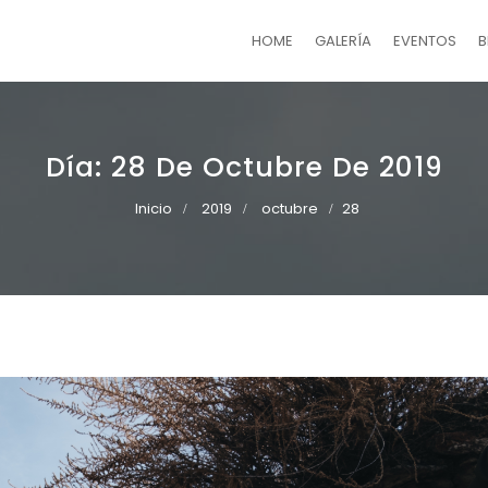
HOME
GALERÍA
EVENTOS
B
Día:
28 De Octubre De 2019
Inicio
2019
octubre
28