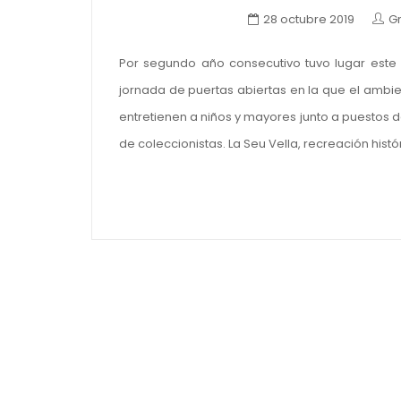
28 octubre 2019
G
Por segundo año consecutivo tuvo lugar este 
jornada de puertas abiertas en la que el ambien
entretienen a niños y mayores junto a puestos de
de coleccionistas. La Seu Vella, recreación histór