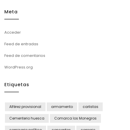
Meta
Acceder
Feed de entradas
Feed de comentarios
WordPress.org
Etiquetas
Alférez provisional
armamento
carlistas
Cementerio huesca
Comarca los Monegros
comisario político
conceptos
correaje