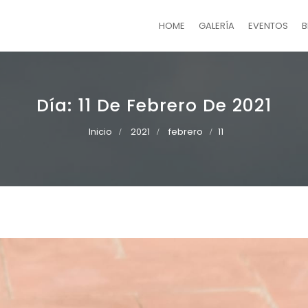
HOME
GALERÍA
EVENTOS
B
Día:
11 De Febrero De 2021
Inicio
2021
febrero
11