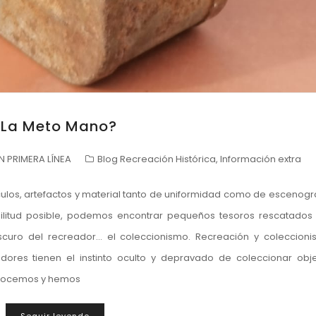
¿La Meto Mano?
 PRIMERA LÍNEA
Blog Recreación Histórica
,
Información extra
ulos, artefactos y material tanto de uniformidad como de escenogr
ilitud posible, podemos encontrar pequeños tesoros rescatados
uro del recreador… el coleccionismo. Recreación y coleccion
es tienen el instinto oculto y depravado de coleccionar obj
onocemos y hemos