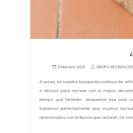
11 febrero 2021
GRUPO RECREACIÓN
A veces, en nuestra búsqueda continua de artíc
o atrezzo para recrear con la mayor verosim
tiempo que también despiertan ese lado osc
Sabemos perfectamente que muchos recreador
relacionados con la época que recrean. Os c