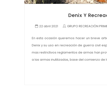
Denix Y Recrea
22 abril 2021
GRUPO RECREACIÓN PRIME
En esta ocasión queremos hacer un breve arti
Denix y su uso en recreación de guerra civil es
mas restrictivos reglamentos de armas han prov
a las armas inutilizadas, base del comienzo de