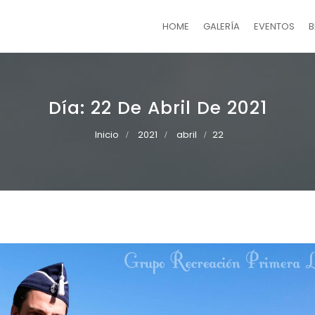
HOME
GALERÍA
EVENTOS
B
Día:
22 De Abril De 2021
Inicio
2021
abril
22