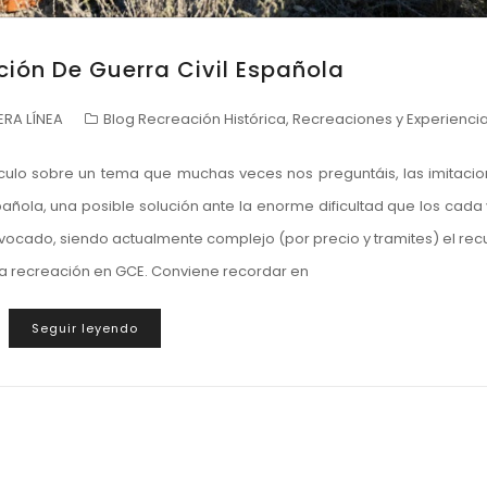
ción De Guerra Civil Española
RA LÍNEA
Blog Recreación Histórica
,
Recreaciones y Experienci
culo sobre un tema que muchas veces nos preguntáis, las imitaci
pañola, una posible solución ante la enorme dificultad que los cada
ocado, siendo actualmente complejo (por precio y tramites) el recu
 la recreación en GCE. Conviene recordar en
Seguir leyendo