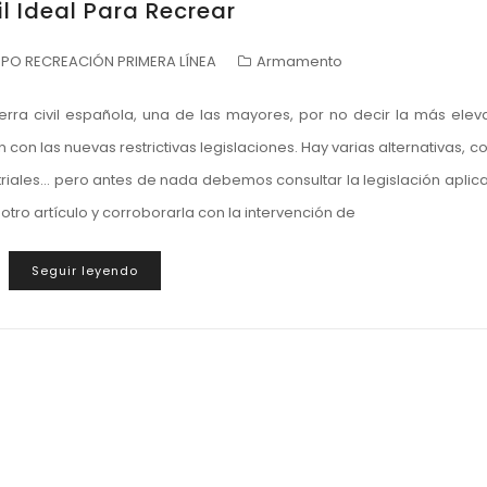
sil Ideal Para Recrear
PO RECREACIÓN PRIMERA LÍNEA
Armamento
erra civil española, una de las mayores, por no decir la más ele
n con las nuevas restrictivas legislaciones. Hay varias alternativas, 
striales… pero antes de nada debemos consultar la legislación aplic
ro artículo y corroborarla con la intervención de
Seguir leyendo