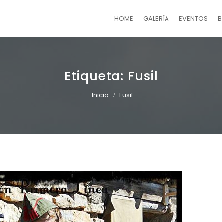
HOME
GALERÍA
EVENTOS
B
Etiqueta:
Fusil
Inicio
Fusil