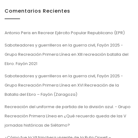
Comentarios Recientes
Antonio Peris
en
Recrear Ejército Popular Republicano (EPR)
Saboteadores y guerrilleros en la guerra civil, Fayón 2025 -
Grupo Recreación Primera Línea
en
XIII recreación batalla del
Ebro. Fayón 2021
Saboteadores y guerrilleros en la guerra civil, Fayón 2025 -
Grupo Recreación Primera Línea
en
XVI Recreación de la
Batalla del Ebro – Fayón (Zaragoza)
Recreación del uniforme de partida de la división azul. - Grupo
Recreación Primera Línea
en
¿Qué recuerdo queda de las V
jornadas históricas de Siétamo?
¿Cómo fue la VII trinchera viviente de la Ruta Orwell –