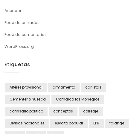
Acceder
Feed de entradas
Feed de comentarios
WordPress.org
Etiquetas
Alférez provisional
armamento
carlistas
Cementerio huesca
Comarca los Monegros
comisario político
conceptos
correaje
Divisas nacionales
ejercito popular
EPR
falange